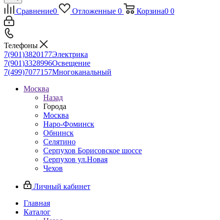
Сравнение
0
Отложенные
0
Корзина
0
0
Телефоны
7(901)3820177
Электрика
7(901)3328996
Освещение
7(499)7077157
Многоканальный
Москва
Назад
Города
Москва
Наро-Фоминск
Обнинск
Селятино
Серпухов Борисовское шоссе
Серпухов ул.Новая
Чехов
Личный кабинет
Главная
Каталог