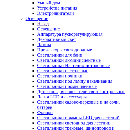
Умный дом
Устройства питания
Электродвигатели
Освещение
Назад
Освещение
Аппаратура пускорегулирующая
Декоративный свет
Лампы
Прожекторы светодиодные
Светильники для бани
Светильники люминисцентные
Светильники Настенно-потолочные
Светильники настольные
Светильники ночники
Светильники под лампу накаливания
Светильники промышленные
Детекторы, выключатели светоконтрольные
Лента LED и аксессуары
Светильники садово-парковые и на солн.
батарее
Фонари
Светильники и лампы LED для растений
Светильники светодиод.для лестниц
Светильники трековые, шинопровод и