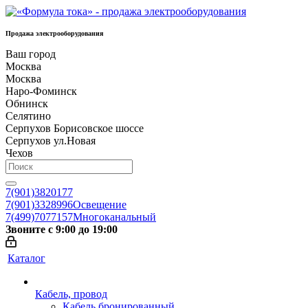
Продажа электрооборудования
Ваш город
Москва
Москва
Наро-Фоминск
Обнинск
Селятино
Серпухов Борисовское шоссе
Серпухов ул.Новая
Чехов
7(901)3820177
7(901)3328996
Освещение
7(499)7077157
Многоканальный
Звоните с 9:00 до 19:00
Каталог
Кабель, провод
Кабель бронированный