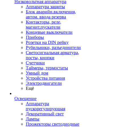
Низковольтная аппаратура
Аппаратура защиты
Блок аварийн.включения,
автом. ввода резерва
Контакторы, реле,
магнит.пускатели
Концевые выключатели
Приборы
Розетки на DIN рейку
Рубильники, разъединители
Светосигнальная арматура,
посты, кнопки
Счетчики
Таймеры, термостаты
Умный дом
Устройства питания
Электродвигатели
Ещё
Освещение
Аппаратура
пускорегулирующая
Декоративный свет
Лампы
Прожекторы светодиодные