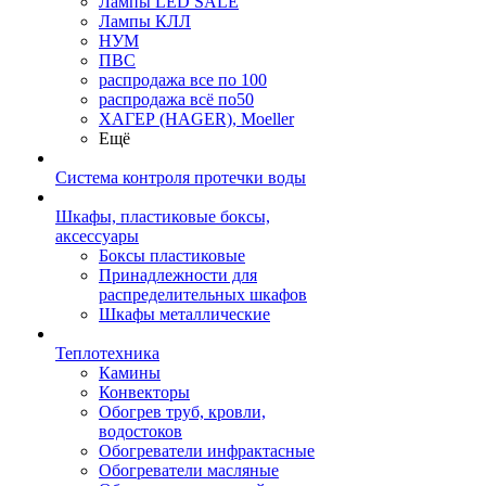
Лампы LED SALE
Лампы КЛЛ
НУМ
ПВС
распродажа все по 100
распродажа всё по50
ХАГЕР (HAGER), Moeller
Ещё
Система контроля протечки воды
Шкафы, пластиковые боксы,
аксессуары
Боксы пластиковые
Принадлежности для
распределительных шкафов
Шкафы металлические
Теплотехника
Камины
Конвекторы
Обогрев труб, кровли,
водостоков
Обогреватели инфрактасные
Обогреватели масляные