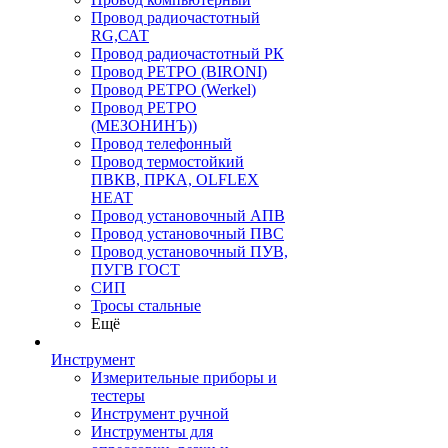
Провод радиочастотный
RG,САТ
Провод радиочастотный РК
Провод РЕТРО (BIRONI)
Провод РЕТРО (Werkel)
Провод РЕТРО
(МЕЗОНИНЪ))
Провод телефонный
Провод термостойкий
ПВКВ, ПРКА, OLFLEX
HEAT
Провод установочный АПВ
Провод установочный ПВС
Провод установочный ПУВ,
ПУГВ ГОСТ
СИП
Тросы стальные
Ещё
Инструмент
Измерительные приборы и
тестеры
Инструмент ручной
Инструменты для