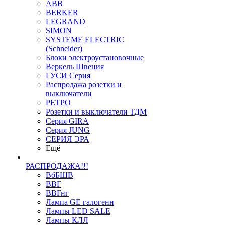
ABB
BERKER
LEGRAND
SIMON
SYSTEME ELECTRIC
(Schneider)
Блоки электроустановочные
Веркель Швеция
ГУСИ Серия
Распродажа розетки и
выключатели
РЕТРО
Розетки и выключатели ТДМ
Серия GIRA
Серия JUNG
СЕРИЯ ЭРА
Ещё
РАСПРОДАЖА!!!
ВбБШВ
ВВГ
ВВГнг
Лампа GE галогенн
Лампы LED SALE
Лампы КЛЛ