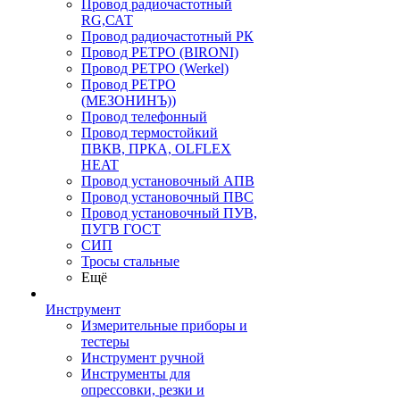
Провод радиочастотный
RG,САТ
Провод радиочастотный РК
Провод РЕТРО (BIRONI)
Провод РЕТРО (Werkel)
Провод РЕТРО
(МЕЗОНИНЪ))
Провод телефонный
Провод термостойкий
ПВКВ, ПРКА, OLFLEX
HEAT
Провод установочный АПВ
Провод установочный ПВС
Провод установочный ПУВ,
ПУГВ ГОСТ
СИП
Тросы стальные
Ещё
Инструмент
Измерительные приборы и
тестеры
Инструмент ручной
Инструменты для
опрессовки, резки и