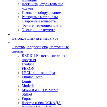
Лестницы, строительные
ходули
Паяльное оборудование
Расходные материалы
Сварочные аппараты
Фены и термопистолеты
Электроинструмент
Высоковольтная аппаратура
Люстры, подвесы,бра, настольные
лампы
REDIGLE светильники из
профиля
Evoluce
FERON
LEEK люстры и бра
Lumina Deco
Lumis
Moderli
MW-LIGHT, De Markt
Stilfort
Евросвет
Люстра и бра ЭСКАДА