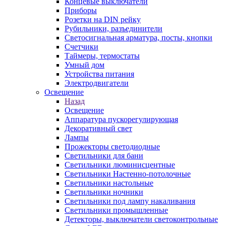
Концевые выключатели
Приборы
Розетки на DIN рейку
Рубильники, разъединители
Светосигнальная арматура, посты, кнопки
Счетчики
Таймеры, термостаты
Умный дом
Устройства питания
Электродвигатели
Освещение
Назад
Освещение
Аппаратура пускорегулирующая
Декоративный свет
Лампы
Прожекторы светодиодные
Светильники для бани
Светильники люминисцентные
Светильники Настенно-потолочные
Светильники настольные
Светильники ночники
Светильники под лампу накаливания
Светильники промышленные
Детекторы, выключатели светоконтрольные