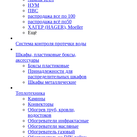
НУМ
ПВС
распродажа все по 100
распродажа всё по50
ХАГЕР (HAGER), Moeller
Ещё
Система контроля протечки воды
Шкафы, пластиковые боксы,
аксессуары
Боксы пластиковые
Принадлежности для
распределительных шкафов
Шкафы металлические
Теплотехника
Камины
Конвекторы
Обогрев труб, кровли,
водостоков
Обогреватели инфрактасные
Обогреватели масляные
Обогреватель газовый