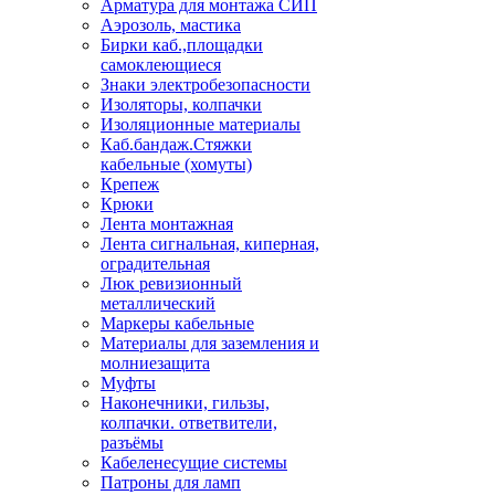
Арматура для монтажа СИП
Аэрозоль, мастика
Бирки каб.,площадки
самоклеющиеся
Знаки электробезопасности
Изоляторы, колпачки
Изоляционные материалы
Каб.бандаж.Стяжки
кабельные (хомуты)
Крепеж
Крюки
Лента монтажная
Лента сигнальная, киперная,
оградительная
Люк ревизионный
металлический
Маркеры кабельные
Материалы для заземления и
молниезащита
Муфты
Наконечники, гильзы,
колпачки. ответвители,
разъёмы
Кабеленесущие системы
Патроны для ламп