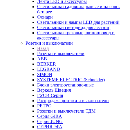
Лента LED и аксессуары
Светильники садово-парковые и на солн.
батарее
Фонари
Светильники и лампы LED для растений
Светильники светодиод.для лестниц
Светильники трековые, шинопровод и
аксессуары
Розетки и выключатели
Назад
Розетки и выключатели
ABB
BERKER
LEGRAND
SIMON
SYSTEME ELECTRIC (Schneider)
Блоки электроустановочные
Веркель Швеция
ГУСИ Серия
Распродажа розетки и выключатели
РЕТРО
Розетки и выключатели ТДМ
Серия GIRA
Серия JUNG
СЕРИЯ ЭРА