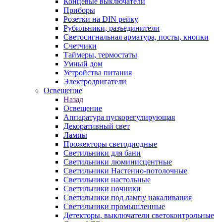
Концевые выключатели
Приборы
Розетки на DIN рейку
Рубильники, разъединители
Светосигнальная арматура, посты, кнопки
Счетчики
Таймеры, термостаты
Умный дом
Устройства питания
Электродвигатели
Освещение
Назад
Освещение
Аппаратура пускорегулирующая
Декоративный свет
Лампы
Прожекторы светодиодные
Светильники для бани
Светильники люминисцентные
Светильники Настенно-потолочные
Светильники настольные
Светильники ночники
Светильники под лампу накаливания
Светильники промышленные
Детекторы, выключатели светоконтрольные