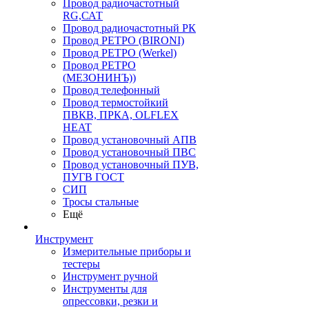
Провод радиочастотный
RG,САТ
Провод радиочастотный РК
Провод РЕТРО (BIRONI)
Провод РЕТРО (Werkel)
Провод РЕТРО
(МЕЗОНИНЪ))
Провод телефонный
Провод термостойкий
ПВКВ, ПРКА, OLFLEX
HEAT
Провод установочный АПВ
Провод установочный ПВС
Провод установочный ПУВ,
ПУГВ ГОСТ
СИП
Тросы стальные
Ещё
Инструмент
Измерительные приборы и
тестеры
Инструмент ручной
Инструменты для
опрессовки, резки и