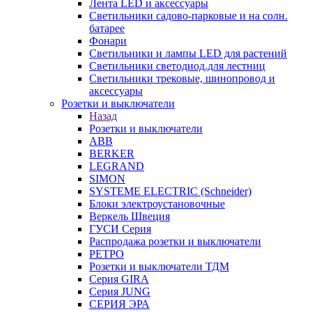
Лента LED и аксессуары
Светильники садово-парковые и на солн.
батарее
Фонари
Светильники и лампы LED для растений
Светильники светодиод.для лестниц
Светильники трековые, шинопровод и
аксессуары
Розетки и выключатели
Назад
Розетки и выключатели
ABB
BERKER
LEGRAND
SIMON
SYSTEME ELECTRIC (Schneider)
Блоки электроустановочные
Веркель Швеция
ГУСИ Серия
Распродажа розетки и выключатели
РЕТРО
Розетки и выключатели ТДМ
Серия GIRA
Серия JUNG
СЕРИЯ ЭРА