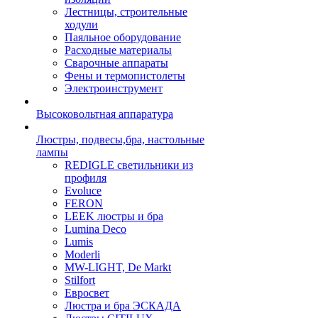
Лестницы, строительные
ходули
Паяльное оборудование
Расходные материалы
Сварочные аппараты
Фены и термопистолеты
Электроинструмент
Высоковольтная аппаратура
Люстры, подвесы,бра, настольные
лампы
REDIGLE светильники из
профиля
Evoluce
FERON
LEEK люстры и бра
Lumina Deco
Lumis
Moderli
MW-LIGHT, De Markt
Stilfort
Евросвет
Люстра и бра ЭСКАДА