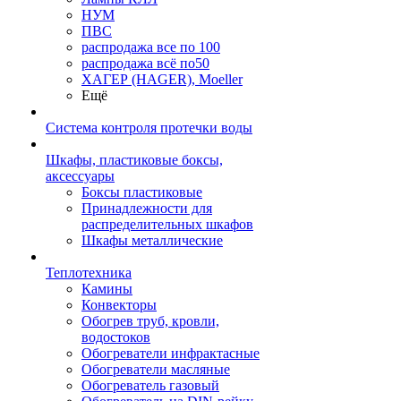
НУМ
ПВС
распродажа все по 100
распродажа всё по50
ХАГЕР (HAGER), Moeller
Ещё
Система контроля протечки воды
Шкафы, пластиковые боксы,
аксессуары
Боксы пластиковые
Принадлежности для
распределительных шкафов
Шкафы металлические
Теплотехника
Камины
Конвекторы
Обогрев труб, кровли,
водостоков
Обогреватели инфрактасные
Обогреватели масляные
Обогреватель газовый