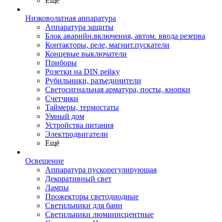
Ещё
Низковольтная аппаратура
Аппаратура защиты
Блок аварийн.включения, автом. ввода резерва
Контакторы, реле, магнит.пускатели
Концевые выключатели
Приборы
Розетки на DIN рейку
Рубильники, разъединители
Светосигнальная арматура, посты, кнопки
Счетчики
Таймеры, термостаты
Умный дом
Устройства питания
Электродвигатели
Ещё
Освещение
Аппаратура пускорегулирующая
Декоративный свет
Лампы
Прожекторы светодиодные
Светильники для бани
Светильники люминисцентные