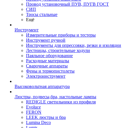
Провод установочный ПУВ, ПУГВ ГОСТ
СИП
Тросы стальные
Ещё
Инструмент
Измерительные приборы и тестеры
Инструмент ручной
Инструменты для опрессовки, резки и изоляции
Лестницы, строительные ходули
Паяльное оборудование
Расходные материалы
Сварочные аппараты
Фены и термопистолеты
Электроинструмент
Высоковольтная аппаратура
Люстры, подвесы,бра, настольные лампы
REDIGLE светильники из профиля
Evoluce
FERON
LEEK люстры и бра
Lumina Deco
Lumis