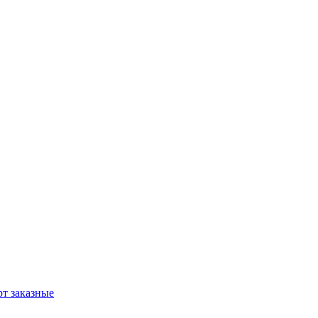
т заказные