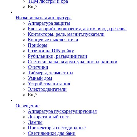
ТДМ люстры и бра
Ещё
Низковольтная аппаратура
Аппаратура защиты
Блок аварийн.включения, автом. ввода резерва
Контакторы, реле, магнит.пускатели
Концевые выключатели
Приборы
Розетки на DIN рейку
Рубильники, разъединители
Светосигнальная арматура, посты, кнопки
Счетчики
Таймеры, термостаты
Умный дом
Устройства питания
Электродвигатели
Ещё
Освещение
Аппаратура пускорегулирующая
Декоративный свет
Лампы
Прожекторы светодиодные
Светильники для бани