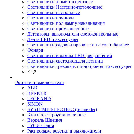
Светильники люминисцентные
Светильники Настенно-потолочные
Светильники настольные
Светильники ночники
Светильники под лампу накаливания
Светильники промышленные
Детекторы, выключатели светоконтрольные
Лента LED и аксессуары
Светильники садово-парковые и на солн. батарее
Фонари
Светильники и лампы LED для растений
Светильники светодиод.для лестниц
Светильники трековые, шинопровод и аксессуары
Ещё
Розетки и выключатели
ABB
BERKER
LEGRAND
SIMON
SYSTEME ELECTRIC (Schneider)
Блоки электроустановочные
Веркель Швеция
ГУСИ Серия
Распродажа розетки и выключатели