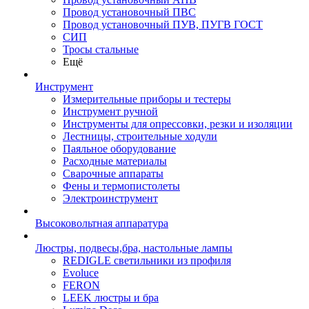
Провод установочный ПВС
Провод установочный ПУВ, ПУГВ ГОСТ
СИП
Тросы стальные
Ещё
Инструмент
Измерительные приборы и тестеры
Инструмент ручной
Инструменты для опрессовки, резки и изоляции
Лестницы, строительные ходули
Паяльное оборудование
Расходные материалы
Сварочные аппараты
Фены и термопистолеты
Электроинструмент
Высоковольтная аппаратура
Люстры, подвесы,бра, настольные лампы
REDIGLE светильники из профиля
Evoluce
FERON
LEEK люстры и бра