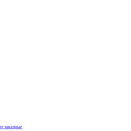
т заказные