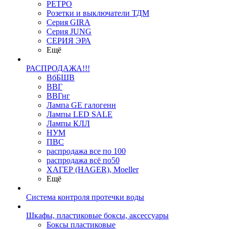
РЕТРО
Розетки и выключатели ТДМ
Серия GIRA
Серия JUNG
СЕРИЯ ЭРА
Ещё
РАСПРОДАЖА!!!
ВбБШВ
ВВГ
ВВГнг
Лампа GE галогенн
Лампы LED SALE
Лампы КЛЛ
НУМ
ПВС
распродажа все по 100
распродажа всё по50
ХАГЕР (HAGER), Moeller
Ещё
Система контроля протечки воды
Шкафы, пластиковые боксы, аксессуары
Боксы пластиковые