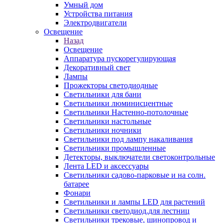
Умный дом
Устройства питания
Электродвигатели
Освещение
Назад
Освещение
Аппаратура пускорегулирующая
Декоративный свет
Лампы
Прожекторы светодиодные
Светильники для бани
Светильники люминисцентные
Светильники Настенно-потолочные
Светильники настольные
Светильники ночники
Светильники под лампу накаливания
Светильники промышленные
Детекторы, выключатели светоконтрольные
Лента LED и аксессуары
Светильники садово-парковые и на солн.
батарее
Фонари
Светильники и лампы LED для растений
Светильники светодиод.для лестниц
Светильники трековые, шинопровод и