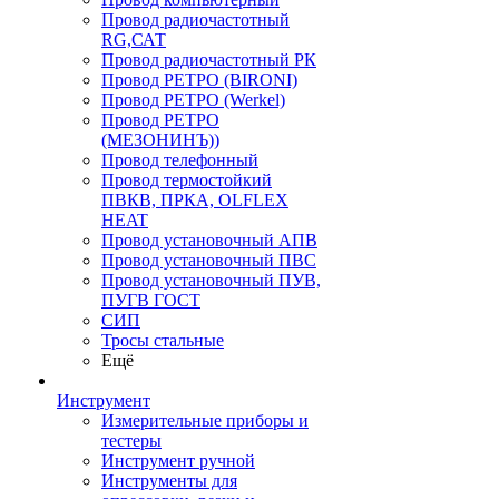
Провод радиочастотный
RG,САТ
Провод радиочастотный РК
Провод РЕТРО (BIRONI)
Провод РЕТРО (Werkel)
Провод РЕТРО
(МЕЗОНИНЪ))
Провод телефонный
Провод термостойкий
ПВКВ, ПРКА, OLFLEX
HEAT
Провод установочный АПВ
Провод установочный ПВС
Провод установочный ПУВ,
ПУГВ ГОСТ
СИП
Тросы стальные
Ещё
Инструмент
Измерительные приборы и
тестеры
Инструмент ручной
Инструменты для