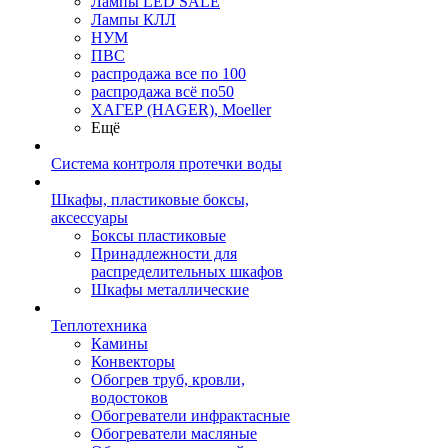
Лампы LED SALE
Лампы КЛЛ
НУМ
ПВС
распродажа все по 100
распродажа всё по50
ХАГЕР (HAGER), Moeller
Ещё
Система контроля протечки воды
Шкафы, пластиковые боксы,
аксессуары
Боксы пластиковые
Принадлежности для
распределительных шкафов
Шкафы металлические
Теплотехника
Камины
Конвекторы
Обогрев труб, кровли,
водостоков
Обогреватели инфрактасные
Обогреватели масляные