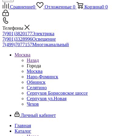
Сравнение
0
Отложенные
0
Корзина
0
0
Телефоны
7(901)3820177
Электрика
7(901)3328996
Освещение
7(499)7077157
Многоканальный
Москва
Назад
Города
Москва
Наро-Фоминск
Обнинск
Селятино
Серпухов Борисовское шоссе
Серпухов ул.Новая
Чехов
Личный кабинет
Главная
Каталог