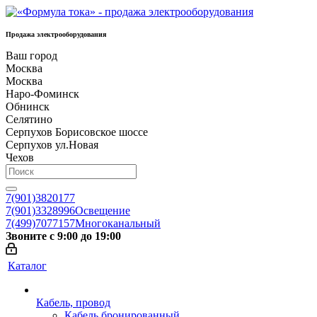
Продажа электрооборудования
Ваш город
Москва
Москва
Наро-Фоминск
Обнинск
Селятино
Серпухов Борисовское шоссе
Серпухов ул.Новая
Чехов
7(901)3820177
7(901)3328996
Освещение
7(499)7077157
Многоканальный
Звоните с 9:00 до 19:00
Каталог
Кабель, провод
Кабель бронированный