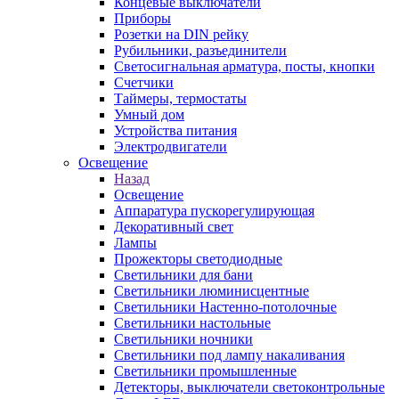
Концевые выключатели
Приборы
Розетки на DIN рейку
Рубильники, разъединители
Светосигнальная арматура, посты, кнопки
Счетчики
Таймеры, термостаты
Умный дом
Устройства питания
Электродвигатели
Освещение
Назад
Освещение
Аппаратура пускорегулирующая
Декоративный свет
Лампы
Прожекторы светодиодные
Светильники для бани
Светильники люминисцентные
Светильники Настенно-потолочные
Светильники настольные
Светильники ночники
Светильники под лампу накаливания
Светильники промышленные
Детекторы, выключатели светоконтрольные