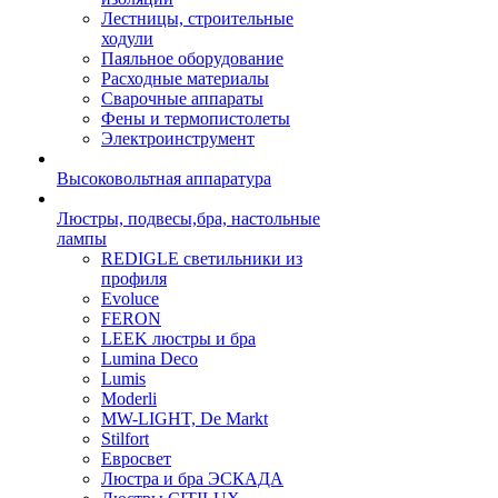
Лестницы, строительные
ходули
Паяльное оборудование
Расходные материалы
Сварочные аппараты
Фены и термопистолеты
Электроинструмент
Высоковольтная аппаратура
Люстры, подвесы,бра, настольные
лампы
REDIGLE светильники из
профиля
Evoluce
FERON
LEEK люстры и бра
Lumina Deco
Lumis
Moderli
MW-LIGHT, De Markt
Stilfort
Евросвет
Люстра и бра ЭСКАДА