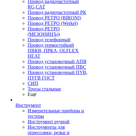
Провод радиочастотный
RG,САТ
Провод радиочастотный РК
Провод РЕТРО (BIRONI)
Провод РЕТРО (Werkel)
Провод РЕТРО
(МЕЗОНИНЪ))
Провод телефонный
Провод термостойкий
ПВКВ, ПРКА, OLFLEX
HEAT
Провод установочный АПВ
Провод установочный ПВС
Провод установочный ПУВ,
ПУГВ ГОСТ
СИП
Тросы стальные
Ещё
Инструмент
Измерительные приборы и
тестеры
Инструмент ручной
Инструменты для
опрессовки, резки и