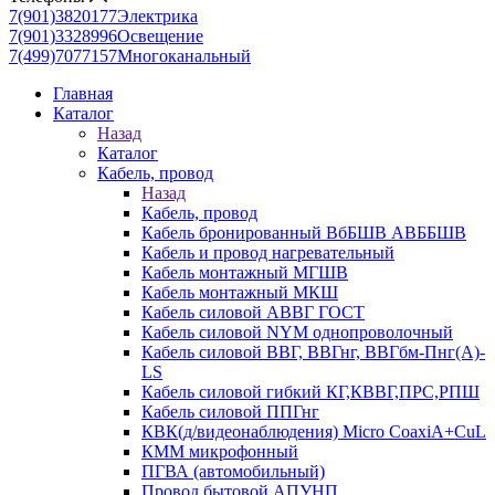
7(901)3820177
Электрика
7(901)3328996
Освещение
7(499)7077157
Многоканальный
Главная
Каталог
Назад
Каталог
Кабель, провод
Назад
Кабель, провод
Кабель бронированный ВбБШВ АВББШВ
Кабель и провод нагревательный
Кабель монтажный МГШВ
Кабель монтажный МКШ
Кабель силовой АВВГ ГОСТ
Кабель силовой NYM однопроволочный
Кабель силовой ВВГ, ВВГнг, ВВГбм-Пнг(А)-
LS
Кабель силовой гибкий КГ,КВВГ,ПРС,РПШ
Кабель силовой ППГнг
КВК(д/видеонаблюдения) Micro CoaxiA+CuL
КММ микрофонный
ПГВА (автомобильный)
Провод бытовой АПУНП