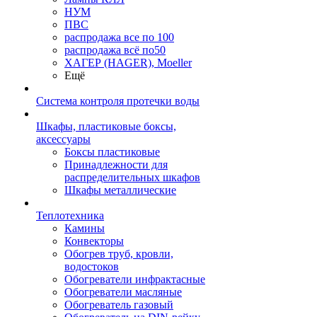
НУМ
ПВС
распродажа все по 100
распродажа всё по50
ХАГЕР (HAGER), Moeller
Ещё
Система контроля протечки воды
Шкафы, пластиковые боксы,
аксессуары
Боксы пластиковые
Принадлежности для
распределительных шкафов
Шкафы металлические
Теплотехника
Камины
Конвекторы
Обогрев труб, кровли,
водостоков
Обогреватели инфрактасные
Обогреватели масляные
Обогреватель газовый