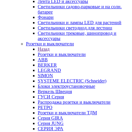
Лента LED и аксессуары
Светильники садово-парковые и на солн.
батарее
Фонари
Светильники и лампы LED для растений
Светильники светодиод.для лестниц
Светильники трековые, шинопровод и
аксессуары
Розетки и выключатели
Назад
Розетки и выключатели
ABB
BERKER
LEGRAND
SIMON
SYSTEME ELECTRIC (Schneider)
Блоки электроустановочные
Веркель Швеция
ГУСИ Серия
Распродажа розетки и выключатели
РЕТРО
Розетки и выключатели ТДМ
Серия GIRA
Серия JUNG
СЕРИЯ ЭРА