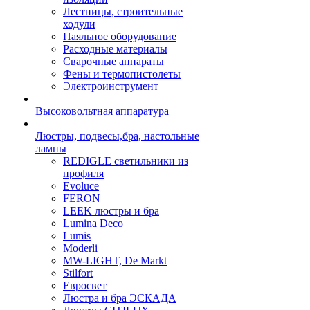
Лестницы, строительные
ходули
Паяльное оборудование
Расходные материалы
Сварочные аппараты
Фены и термопистолеты
Электроинструмент
Высоковольтная аппаратура
Люстры, подвесы,бра, настольные
лампы
REDIGLE светильники из
профиля
Evoluce
FERON
LEEK люстры и бра
Lumina Deco
Lumis
Moderli
MW-LIGHT, De Markt
Stilfort
Евросвет
Люстра и бра ЭСКАДА