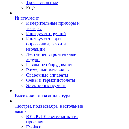
Тросы стальные
Ещё
Инструмент
Измерительные приборы и
тестеры
Инструмент ручной
Инструменты для
опрессовки, резки и
изоляции
Лестницы, строительные
ходули
Паяльное оборудование
Расходные материалы
Сварочные аппараты
Фены и термопистолеты
Электроинструмент
Высоковольтная аппаратура
Люстры, подвесы,бра, настольные
лампы
REDIGLE светильники из
профиля
Evoluce