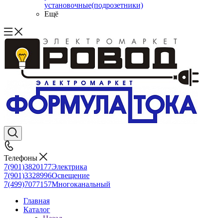
установочные(подрозетники)
Ещё
Телефоны
7(901)3820177
Электрика
7(901)3328996
Освещение
7(499)7077157
Многоканальный
Главная
Каталог