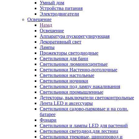
Умный дом
Устройства питания
Электродвигатели
Освещение
Назад
Освещение
Аппаратура пускорегулирующая
Декоративный свет
Лампы
Прожекторы светодиодные
Светильники для бани
Светильники люминисцентные
Светильники Настенно-потолочные
Светильники настольные
Светильники ночники
Светильники под лампу накаливания
Светильники промышленные
Детекторы, выключатели светоконтрольные
Лента LED и аксессуары
Светильники садово-парковые и на солн.
батарее
Фонари
Светильники и лампы LED для растений
Светильники светодиод.для лестниц
Светильники трековые, шинопровод и