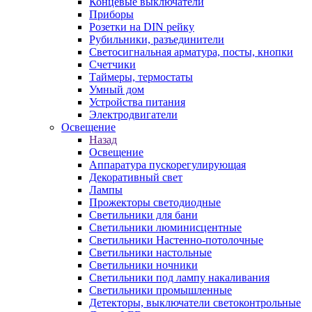
Концевые выключатели
Приборы
Розетки на DIN рейку
Рубильники, разъединители
Светосигнальная арматура, посты, кнопки
Счетчики
Таймеры, термостаты
Умный дом
Устройства питания
Электродвигатели
Освещение
Назад
Освещение
Аппаратура пускорегулирующая
Декоративный свет
Лампы
Прожекторы светодиодные
Светильники для бани
Светильники люминисцентные
Светильники Настенно-потолочные
Светильники настольные
Светильники ночники
Светильники под лампу накаливания
Светильники промышленные
Детекторы, выключатели светоконтрольные