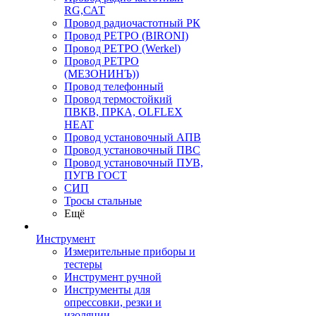
RG,САТ
Провод радиочастотный РК
Провод РЕТРО (BIRONI)
Провод РЕТРО (Werkel)
Провод РЕТРО
(МЕЗОНИНЪ))
Провод телефонный
Провод термостойкий
ПВКВ, ПРКА, OLFLEX
HEAT
Провод установочный АПВ
Провод установочный ПВС
Провод установочный ПУВ,
ПУГВ ГОСТ
СИП
Тросы стальные
Ещё
Инструмент
Измерительные приборы и
тестеры
Инструмент ручной
Инструменты для
опрессовки, резки и
изоляции