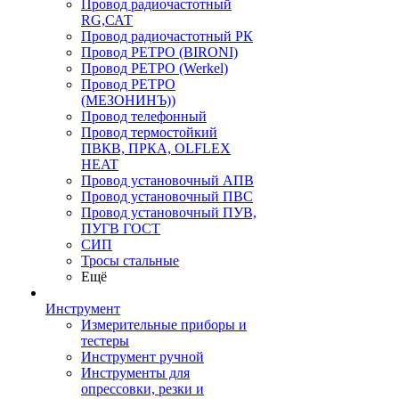
Провод радиочастотный
RG,САТ
Провод радиочастотный РК
Провод РЕТРО (BIRONI)
Провод РЕТРО (Werkel)
Провод РЕТРО
(МЕЗОНИНЪ))
Провод телефонный
Провод термостойкий
ПВКВ, ПРКА, OLFLEX
HEAT
Провод установочный АПВ
Провод установочный ПВС
Провод установочный ПУВ,
ПУГВ ГОСТ
СИП
Тросы стальные
Ещё
Инструмент
Измерительные приборы и
тестеры
Инструмент ручной
Инструменты для
опрессовки, резки и