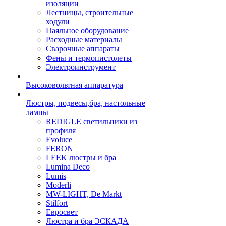
изоляции
Лестницы, строительные
ходули
Паяльное оборудование
Расходные материалы
Сварочные аппараты
Фены и термопистолеты
Электроинструмент
Высоковольтная аппаратура
Люстры, подвесы,бра, настольные
лампы
REDIGLE светильники из
профиля
Evoluce
FERON
LEEK люстры и бра
Lumina Deco
Lumis
Moderli
MW-LIGHT, De Markt
Stilfort
Евросвет
Люстра и бра ЭСКАДА