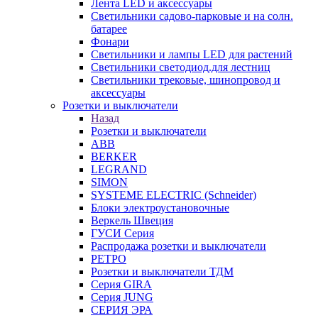
Лента LED и аксессуары
Светильники садово-парковые и на солн.
батарее
Фонари
Светильники и лампы LED для растений
Светильники светодиод.для лестниц
Светильники трековые, шинопровод и
аксессуары
Розетки и выключатели
Назад
Розетки и выключатели
ABB
BERKER
LEGRAND
SIMON
SYSTEME ELECTRIC (Schneider)
Блоки электроустановочные
Веркель Швеция
ГУСИ Серия
Распродажа розетки и выключатели
РЕТРО
Розетки и выключатели ТДМ
Серия GIRA
Серия JUNG
СЕРИЯ ЭРА