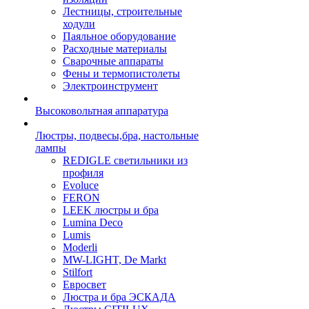
Лестницы, строительные
ходули
Паяльное оборудование
Расходные материалы
Сварочные аппараты
Фены и термопистолеты
Электроинструмент
Высоковольтная аппаратура
Люстры, подвесы,бра, настольные
лампы
REDIGLE светильники из
профиля
Evoluce
FERON
LEEK люстры и бра
Lumina Deco
Lumis
Moderli
MW-LIGHT, De Markt
Stilfort
Евросвет
Люстра и бра ЭСКАДА