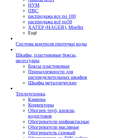
НУМ
ПВС
распродажа все по 100
распродажа всё по50
ХАГЕР (HAGER), Moeller
Ещё
Система контроля протечки воды
Шкафы, пластиковые боксы,
аксессуары
Боксы пластиковые
Принадлежности для
распределительных шкафов
Шкафы металлические
Теплотехника
Камины
Конвекторы
Обогрев труб, кровли,
водостоков
Обогреватели инфрактасные
Обогреватели масляные
Обогреватель газовый