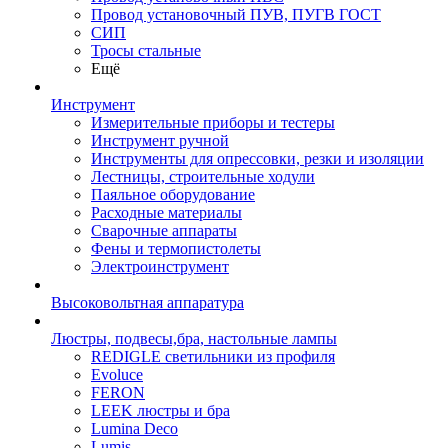
Провод установочный ПУВ, ПУГВ ГОСТ
СИП
Тросы стальные
Ещё
Инструмент
Измерительные приборы и тестеры
Инструмент ручной
Инструменты для опрессовки, резки и изоляции
Лестницы, строительные ходули
Паяльное оборудование
Расходные материалы
Сварочные аппараты
Фены и термопистолеты
Электроинструмент
Высоковольтная аппаратура
Люстры, подвесы,бра, настольные лампы
REDIGLE светильники из профиля
Evoluce
FERON
LEEK люстры и бра
Lumina Deco
Lumis