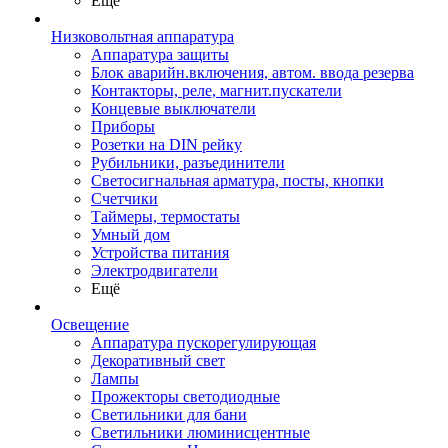
Ещё
Низковольтная аппаратура
Аппаратура защиты
Блок аварийн.включения, автом. ввода резерва
Контакторы, реле, магнит.пускатели
Концевые выключатели
Приборы
Розетки на DIN рейку
Рубильники, разъединители
Светосигнальная арматура, посты, кнопки
Счетчики
Таймеры, термостаты
Умный дом
Устройства питания
Электродвигатели
Ещё
Освещение
Аппаратура пускорегулирующая
Декоративный свет
Лампы
Прожекторы светодиодные
Светильники для бани
Светильники люминисцентные