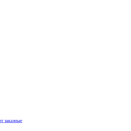
т заказные