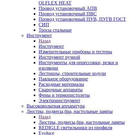
OLFLEX HEAT
Провод установочный АПВ
Провод установочный ПВС
Провод установочный ПУВ, ПУГВ ГОСТ
СИП
Тросы стальные
Инструмент
Назад
Инструмент
Измерительные приборы и тестеры
Инструмент ручной
Инструменты для опрессовки, резки и
изоляции
Лестницы, строительные ходули
Паяльное оборудование
Расходные материалы
Сварочные аппараты
Фены и термопистолеты
Электроинструмент
Высоковольтная аппаратура
Люстры, подвесы,бра, настольные лампы
Назад
Люстры, подвесы,бра, настольные лампы
REDIGLE светильники из профиля
Evoluce