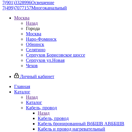
7(901)3328996
Освещение
7(499)7077157
Многоканальный
Москва
Назад
Города
Москва
Наро-Фоминск
Обнинск
Селятино
Серпухов Борисовское шоссе
Серпухов ул.Новая
Чехов
Личный кабинет
Главная
Каталог
Назад
Каталог
Кабель, провод
Назад
Кабель, провод
Кабель бронированный ВбБШВ АВББШВ
Кабель и провод нагревательный