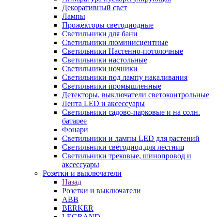
Декоративный свет
Лампы
Прожекторы светодиодные
Светильники для бани
Светильники люминисцентные
Светильники Настенно-потолочные
Светильники настольные
Светильники ночники
Светильники под лампу накаливания
Светильники промышленные
Детекторы, выключатели светоконтрольные
Лента LED и аксессуары
Светильники садово-парковые и на солн.
батарее
Фонари
Светильники и лампы LED для растений
Светильники светодиод.для лестниц
Светильники трековые, шинопровод и
аксессуары
Розетки и выключатели
Назад
Розетки и выключатели
ABB
BERKER
LEGRAND