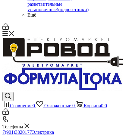
разветвительные,
установочные(подрозетники)
Ещё
Сравнение
0
Отложенные
0
Корзина
0
0
Телефоны
7(901)3820177
Электрика