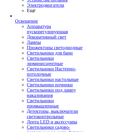
Электродвигатели
Ещё
Освещение
Аппаратура
пускорегулирующая
Декоративный свет
Лампы
Прожекторы светодиодные
Светильники для бани
Светильники
люминисцентные
Светильники Настенно-
потолочные
Светильники настольные
Светильники ночники
Светильники под лампу
накаливания
Светильники
промышленные
Детекторы, выключатели
светоконтрольные
Лента LED и аксессуары
Светильники садово-