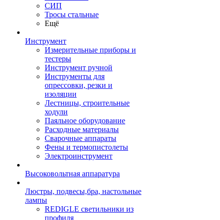
СИП
Тросы стальные
Ещё
Инструмент
Измерительные приборы и
тестеры
Инструмент ручной
Инструменты для
опрессовки, резки и
изоляции
Лестницы, строительные
ходули
Паяльное оборудование
Расходные материалы
Сварочные аппараты
Фены и термопистолеты
Электроинструмент
Высоковольтная аппаратура
Люстры, подвесы,бра, настольные
лампы
REDIGLE светильники из
профиля