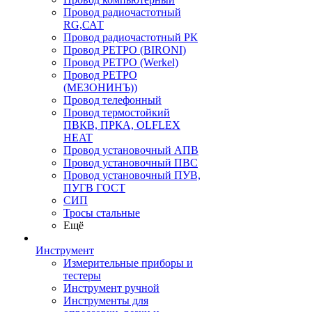
Провод радиочастотный
RG,САТ
Провод радиочастотный РК
Провод РЕТРО (BIRONI)
Провод РЕТРО (Werkel)
Провод РЕТРО
(МЕЗОНИНЪ))
Провод телефонный
Провод термостойкий
ПВКВ, ПРКА, OLFLEX
HEAT
Провод установочный АПВ
Провод установочный ПВС
Провод установочный ПУВ,
ПУГВ ГОСТ
СИП
Тросы стальные
Ещё
Инструмент
Измерительные приборы и
тестеры
Инструмент ручной
Инструменты для