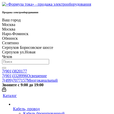
Продажа электрооборудования
Ваш город
Москва
Москва
Наро-Фоминск
Обнинск
Селятино
Серпухов Борисовское шоссе
Серпухов ул.Новая
Чехов
7(901)3820177
7(901)3328996
Освещение
7(499)7077157
Многоканальный
Звоните с 9:00 до 19:00
Каталог
Кабель, провод
Кабель бронированный