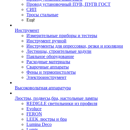
Провод установочный ПУВ, ПУГВ ГОСТ
СИП
Тросы стальные
Ещё
Инструмент
Измерительные приборы и тестеры
Инструмент ручной
Инструменты для опрессовки, резки и изоляции
Лестницы, строительные ходули
Паяльное оборудование
Расходные материалы
Сварочные аппараты
Фены и термопистолеты
Электроинструмент
Высоковольтная аппаратура
Люстры, подвесы,бра, настольные лампы
REDIGLE светильники из профиля
Evoluce
FERON
LEEK люстры и бра
Lumina Deco
Lumis