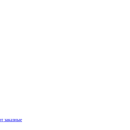
т заказные