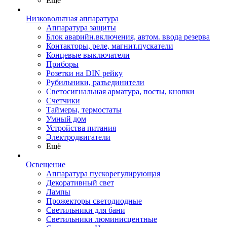
Ещё
Низковольтная аппаратура
Аппаратура защиты
Блок аварийн.включения, автом. ввода резерва
Контакторы, реле, магнит.пускатели
Концевые выключатели
Приборы
Розетки на DIN рейку
Рубильники, разъединители
Светосигнальная арматура, посты, кнопки
Счетчики
Таймеры, термостаты
Умный дом
Устройства питания
Электродвигатели
Ещё
Освещение
Аппаратура пускорегулирующая
Декоративный свет
Лампы
Прожекторы светодиодные
Светильники для бани
Светильники люминисцентные