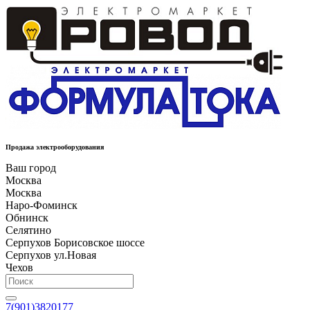
Продажа электрооборудования
Ваш город
Москва
Москва
Наро-Фоминск
Обнинск
Селятино
Серпухов Борисовское шоссе
Серпухов ул.Новая
Чехов
7(901)3820177