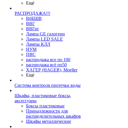
Ещё
РАСПРОДАЖА!!!
ВбБШВ
ВВГ
ВВГнг
Лампа GE галогенн
Лампы LED SALE
Лампы КЛЛ
НУМ
ПВС
распродажа все по 100
распродажа всё по50
ХАГЕР (HAGER), Moeller
Ещё
Система контроля протечки воды
Шкафы, пластиковые боксы,
аксессуары
Боксы пластиковые
Принадлежности для
распределительных шкафов
Шкафы металлические