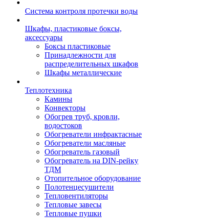
Система контроля протечки воды
Шкафы, пластиковые боксы,
аксессуары
Боксы пластиковые
Принадлежности для
распределительных шкафов
Шкафы металлические
Теплотехника
Камины
Конвекторы
Обогрев труб, кровли,
водостоков
Обогреватели инфрактасные
Обогреватели масляные
Обогреватель газовый
Обогреватель на DIN-рейку
ТДМ
Отопительное оборудование
Полотенцесушители
Тепловентиляторы
Тепловые завесы
Тепловые пушки