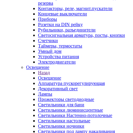
резерва
Контакторы, реле, магнит.пускатели
Концевые выключатели
Приборы
Розетки на DIN рейку
Рубильники, разъединители
Светосигнальная арматура, посты, кнопки
Счетчики
Таймеры, термостаты
Умный дом
Устройства питания
Электродвигатели
Освещение
Назад
Освещение
Аппаратура пускорегулирующая
Декоративный свет
Лампы
Прожекторы светодиодные
Светильники для бани
Светильники люминисцентные
Светильники Настенно-потолочные
Светильники настольные
Светильники ночники
Светильники под лампу накаливания