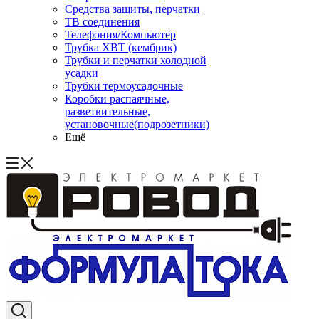
Средства защиты, перчатки
ТВ соединения
Телефония/Компьютер
Трубка ХВТ (кембрик)
Трубки и перчатки холодной
усадки
Трубки термоусадочные
Коробки распаячные,
разветвительные,
установочные(подрозетники)
Ещё