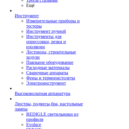
Тросы стальные
Ещё
Инструмент
Измерительные приборы и
тестеры
Инструмент ручной
Инструменты для
опрессовки, резки и
изоляции
Лестницы, строительные
ходули
Паяльное оборудование
Расходные материалы
Сварочные аппараты
Фены и термопистолеты
Электроинструмент
Высоковольтная аппаратура
Люстры, подвесы,бра, настольные
лампы
REDIGLE светильники из
профиля
Evoluce