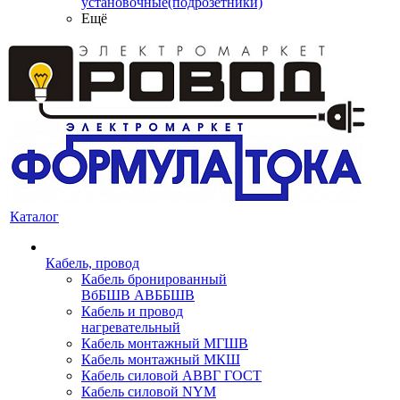
установочные(подрозетники)
Ещё
Каталог
Кабель, провод
Кабель бронированный
ВбБШВ АВББШВ
Кабель и провод
нагревательный
Кабель монтажный МГШВ
Кабель монтажный МКШ
Кабель силовой АВВГ ГОСТ
Кабель силовой NYM