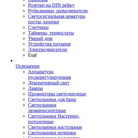
Розетки на DIN рейку
Рубильники, разъединители
Светосигнальная арматура,
посты, кнопки
Счетчики
Таймеры, термостаты
Умный дом
Устройства питания
Электродвигатели
Ещё
Освещение
Аппаратура
пускорегулирующая
Декоративный свет
Лампы
Прожекторы светодиодные
Светильники для бани
Светильники
люминисцентные
Светильники Настенно-
потолочные
Светильники настольные
Светильники ночники