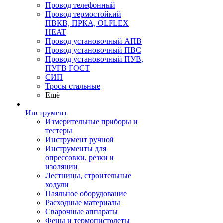
Провод телефонный
Провод термостойкий
ПВКВ, ПРКА, OLFLEX
HEAT
Провод установочный АПВ
Провод установочный ПВС
Провод установочный ПУВ,
ПУГВ ГОСТ
СИП
Тросы стальные
Ещё
Инструмент
Измерительные приборы и
тестеры
Инструмент ручной
Инструменты для
опрессовки, резки и
изоляции
Лестницы, строительные
ходули
Паяльное оборудование
Расходные материалы
Сварочные аппараты
Фены и термопистолеты