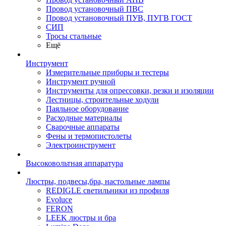
Провод установочный ПВС
Провод установочный ПУВ, ПУГВ ГОСТ
СИП
Тросы стальные
Ещё
Инструмент
Измерительные приборы и тестеры
Инструмент ручной
Инструменты для опрессовки, резки и изоляции
Лестницы, строительные ходули
Паяльное оборудование
Расходные материалы
Сварочные аппараты
Фены и термопистолеты
Электроинструмент
Высоковольтная аппаратура
Люстры, подвесы,бра, настольные лампы
REDIGLE светильники из профиля
Evoluce
FERON
LEEK люстры и бра