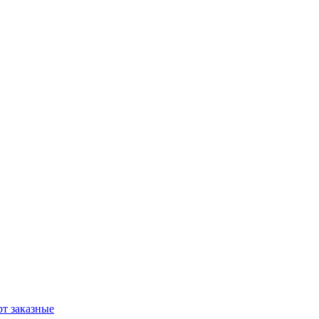
т заказные