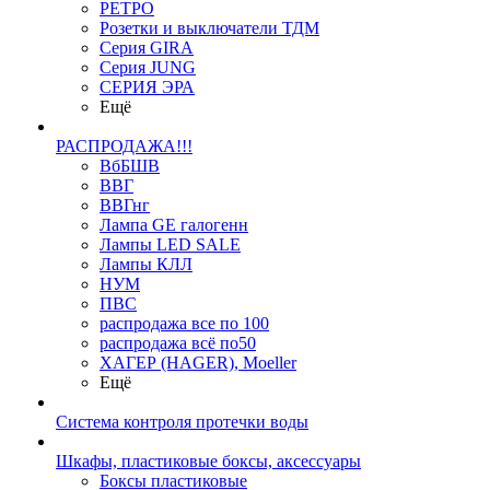
РЕТРО
Розетки и выключатели ТДМ
Серия GIRA
Серия JUNG
СЕРИЯ ЭРА
Ещё
РАСПРОДАЖА!!!
ВбБШВ
ВВГ
ВВГнг
Лампа GE галогенн
Лампы LED SALE
Лампы КЛЛ
НУМ
ПВС
распродажа все по 100
распродажа всё по50
ХАГЕР (HAGER), Moeller
Ещё
Система контроля протечки воды
Шкафы, пластиковые боксы, аксессуары
Боксы пластиковые