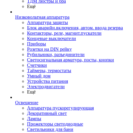
ТДМ люстры и бра
Ещё
Низковольтная аппаратура
Аппаратура защиты
Блок аварийн.включения, автом. ввода резерва
Контакторы, реле, магнит.пускатели
Концевые выключатели
Приборы
Розетки на DIN рейку
Рубильники, разъединители
Светосигнальная арматура, посты, кнопки
Счетчики
Таймеры, термостаты
Умный дом
Устройства питания
Электродвигатели
Ещё
Освещение
Аппаратура пускорегулирующая
Декоративный свет
Лампы
Прожекторы светодиодные
Светильники для бани