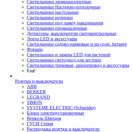
Светильники люминисцентные
Светильники Настенно-потолочные
Светильники настольные
Светильники ночники
Светильники под лампу накаливания
Светильники промышленные
Детекторы, выключатели светоконтрольные
Лента LED и аксессуары
Светильники садово-парковые и на солн. батарее
Фонари
Светильники и лампы LED для растений
Светильники светодиод.для лестниц
Светильники трековые, шинопровод и аксессуары
Ещё
Розетки и выключатели
ABB
BERKER
LEGRAND
SIMON
SYSTEME ELECTRIC (Schneider)
Блоки электроустановочные
Веркель Швеция
ГУСИ Серия
Распродажа розетки и выключатели