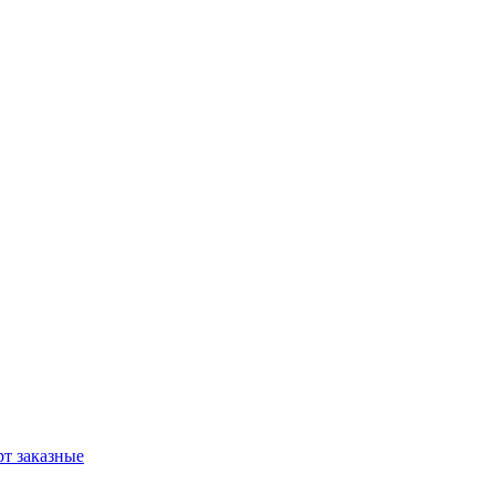
т заказные