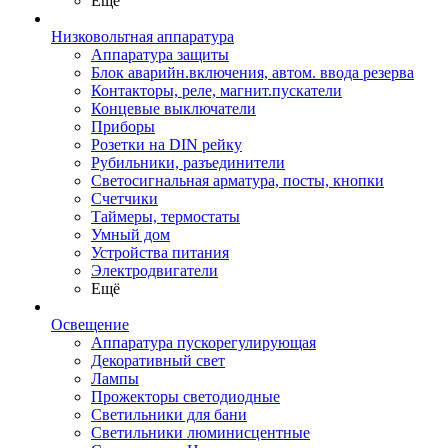
Ещё
Низковольтная аппаратура
Аппаратура защиты
Блок аварийн.включения, автом. ввода резерва
Контакторы, реле, магнит.пускатели
Концевые выключатели
Приборы
Розетки на DIN рейку
Рубильники, разъединители
Светосигнальная арматура, посты, кнопки
Счетчики
Таймеры, термостаты
Умный дом
Устройства питания
Электродвигатели
Ещё
Освещение
Аппаратура пускорегулирующая
Декоративный свет
Лампы
Прожекторы светодиодные
Светильники для бани
Светильники люминисцентные