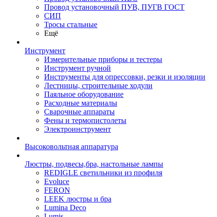
Провод установочный ПУВ, ПУГВ ГОСТ
СИП
Тросы стальные
Ещё
Инструмент
Измерительные приборы и тестеры
Инструмент ручной
Инструменты для опрессовки, резки и изоляции
Лестницы, строительные ходули
Паяльное оборудование
Расходные материалы
Сварочные аппараты
Фены и термопистолеты
Электроинструмент
Высоковольтная аппаратура
Люстры, подвесы,бра, настольные лампы
REDIGLE светильники из профиля
Evoluce
FERON
LEEK люстры и бра
Lumina Deco
Lumis