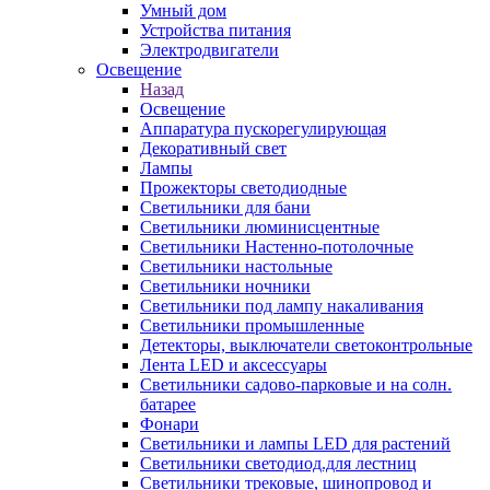
Умный дом
Устройства питания
Электродвигатели
Освещение
Назад
Освещение
Аппаратура пускорегулирующая
Декоративный свет
Лампы
Прожекторы светодиодные
Светильники для бани
Светильники люминисцентные
Светильники Настенно-потолочные
Светильники настольные
Светильники ночники
Светильники под лампу накаливания
Светильники промышленные
Детекторы, выключатели светоконтрольные
Лента LED и аксессуары
Светильники садово-парковые и на солн.
батарее
Фонари
Светильники и лампы LED для растений
Светильники светодиод.для лестниц
Светильники трековые, шинопровод и