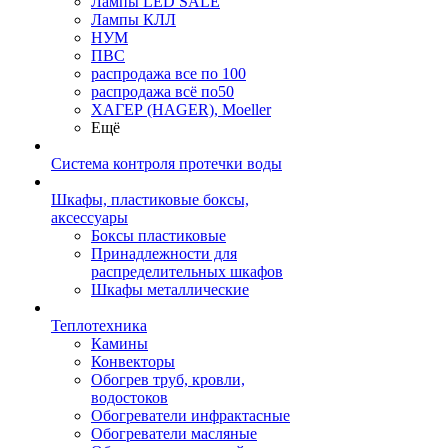
Лампы LED SALE
Лампы КЛЛ
НУМ
ПВС
распродажа все по 100
распродажа всё по50
ХАГЕР (HAGER), Moeller
Ещё
Система контроля протечки воды
Шкафы, пластиковые боксы,
аксессуары
Боксы пластиковые
Принадлежности для
распределительных шкафов
Шкафы металлические
Теплотехника
Камины
Конвекторы
Обогрев труб, кровли,
водостоков
Обогреватели инфрактасные
Обогреватели масляные