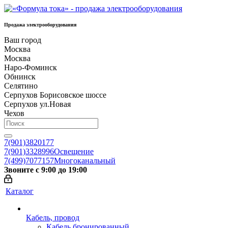
Продажа электрооборудования
Ваш город
Москва
Москва
Наро-Фоминск
Обнинск
Селятино
Серпухов Борисовское шоссе
Серпухов ул.Новая
Чехов
7(901)3820177
7(901)3328996
Освещение
7(499)7077157
Многоканальный
Звоните с 9:00 до 19:00
Каталог
Кабель, провод
Кабель бронированный