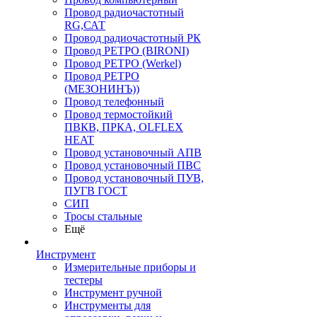
Провод радиочастотный
RG,САТ
Провод радиочастотный РК
Провод РЕТРО (BIRONI)
Провод РЕТРО (Werkel)
Провод РЕТРО
(МЕЗОНИНЪ))
Провод телефонный
Провод термостойкий
ПВКВ, ПРКА, OLFLEX
HEAT
Провод установочный АПВ
Провод установочный ПВС
Провод установочный ПУВ,
ПУГВ ГОСТ
СИП
Тросы стальные
Ещё
Инструмент
Измерительные приборы и
тестеры
Инструмент ручной
Инструменты для