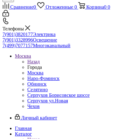
Сравнение
0
Отложенные
0
Корзина
0
0
Телефоны
7(901)3820177
Электрика
7(901)3328996
Освещение
7(499)7077157
Многоканальный
Москва
Назад
Города
Москва
Наро-Фоминск
Обнинск
Селятино
Серпухов Борисовское шоссе
Серпухов ул.Новая
Чехов
Личный кабинет
Главная
Каталог