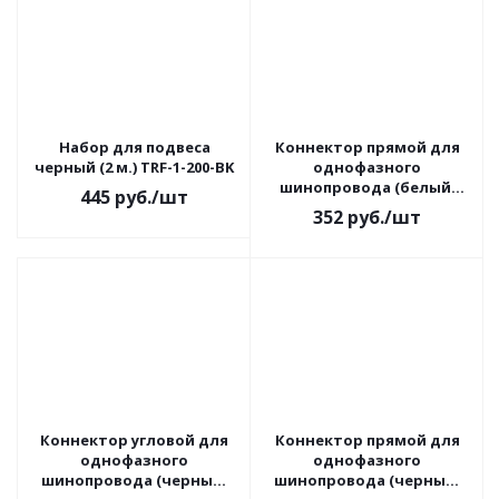
Набор для подвеса
Коннектор прямой для
черный (2 м.) TRF-1-200-BK
однофазного
шинопровода (белый)
445
руб.
/шт
TRC-1-1-I-WH
352
руб.
/шт
Коннектор угловой для
Коннектор прямой для
однофазного
однофазного
шинопровода (черный)
шинопровода (черный)