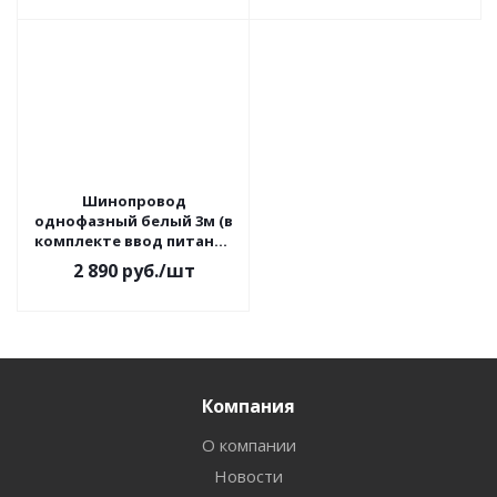
Шинопровод
однофазный белый 3м (в
комплекте ввод питания
и заглушка)
2 890
руб.
/шт
Компания
О компании
Новости