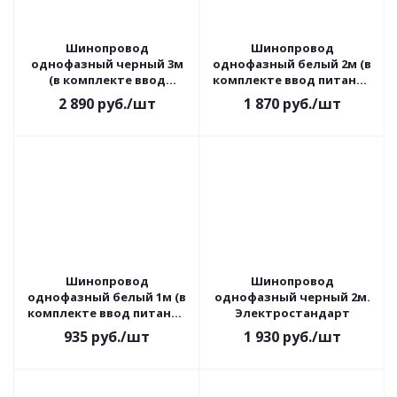
Шинопровод
Шинопровод
однофазный черный 3м
однофазный белый 2м (в
(в комплекте ввод
комплекте ввод питания
питания и заглушка)
и заглушка)
2 890
руб.
/шт
1 870
руб.
/шт
Шинопровод
Шинопровод
однофазный белый 1м (в
однофазный черный 2м.
комплекте ввод питания
Электростандарт
и заглушка)
935
руб.
/шт
1 930
руб.
/шт