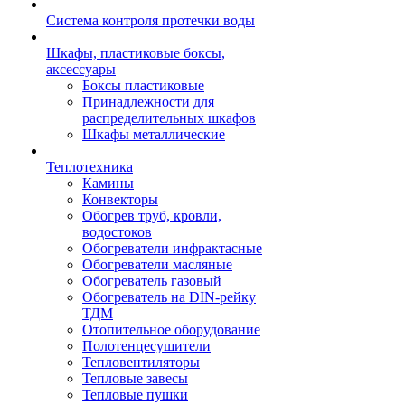
Система контроля протечки воды
Шкафы, пластиковые боксы,
аксессуары
Боксы пластиковые
Принадлежности для
распределительных шкафов
Шкафы металлические
Теплотехника
Камины
Конвекторы
Обогрев труб, кровли,
водостоков
Обогреватели инфрактасные
Обогреватели масляные
Обогреватель газовый
Обогреватель на DIN-рейку
ТДМ
Отопительное оборудование
Полотенцесушители
Тепловентиляторы
Тепловые завесы
Тепловые пушки