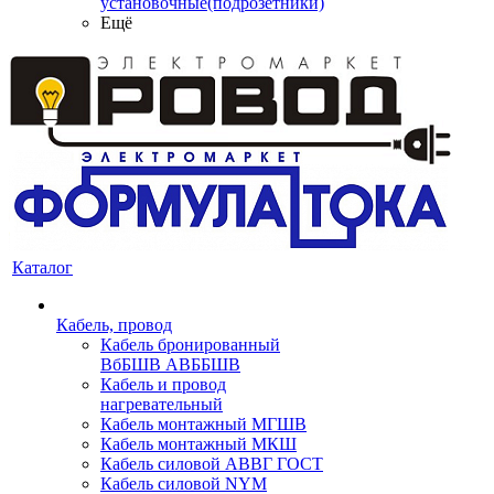
установочные(подрозетники)
Ещё
Каталог
Кабель, провод
Кабель бронированный
ВбБШВ АВББШВ
Кабель и провод
нагревательный
Кабель монтажный МГШВ
Кабель монтажный МКШ
Кабель силовой АВВГ ГОСТ
Кабель силовой NYM