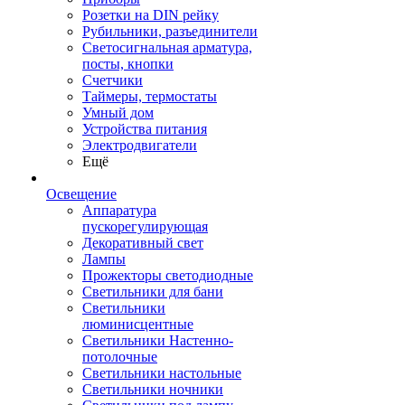
Розетки на DIN рейку
Рубильники, разъединители
Светосигнальная арматура,
посты, кнопки
Счетчики
Таймеры, термостаты
Умный дом
Устройства питания
Электродвигатели
Ещё
Освещение
Аппаратура
пускорегулирующая
Декоративный свет
Лампы
Прожекторы светодиодные
Светильники для бани
Светильники
люминисцентные
Светильники Настенно-
потолочные
Светильники настольные
Светильники ночники