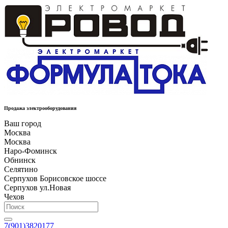
Продажа электрооборудования
Ваш город
Москва
Москва
Наро-Фоминск
Обнинск
Селятино
Серпухов Борисовское шоссе
Серпухов ул.Новая
Чехов
7(901)3820177