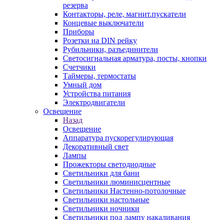
резерва
Контакторы, реле, магнит.пускатели
Концевые выключатели
Приборы
Розетки на DIN рейку
Рубильники, разъединители
Светосигнальная арматура, посты, кнопки
Счетчики
Таймеры, термостаты
Умный дом
Устройства питания
Электродвигатели
Освещение
Назад
Освещение
Аппаратура пускорегулирующая
Декоративный свет
Лампы
Прожекторы светодиодные
Светильники для бани
Светильники люминисцентные
Светильники Настенно-потолочные
Светильники настольные
Светильники ночники
Светильники под лампу накаливания