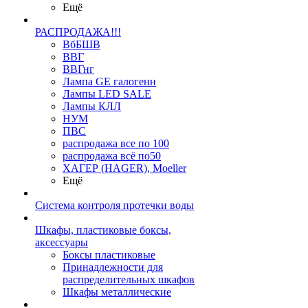
Ещё
РАСПРОДАЖА!!!
ВбБШВ
ВВГ
ВВГнг
Лампа GE галогенн
Лампы LED SALE
Лампы КЛЛ
НУМ
ПВС
распродажа все по 100
распродажа всё по50
ХАГЕР (HAGER), Moeller
Ещё
Система контроля протечки воды
Шкафы, пластиковые боксы,
аксессуары
Боксы пластиковые
Принадлежности для
распределительных шкафов
Шкафы металлические