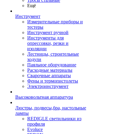
Тросы стальные
Ещё
Инструмент
Измерительные приборы и
тестеры
Инструмент ручной
Инструменты для
опрессовки, резки и
изоляции
Лестницы, строительные
ходули
Паяльное оборудование
Расходные материалы
Сварочные аппараты
Фены и термопистолеты
Электроинструмент
Высоковольтная аппаратура
Люстры, подвесы,бра, настольные
лампы
REDIGLE светильники из
профиля
Evoluce