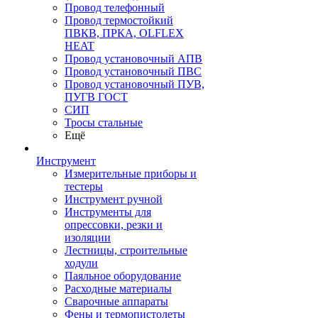
Провод телефонный
Провод термостойкий
ПВКВ, ПРКА, OLFLEX
HEAT
Провод установочный АПВ
Провод установочный ПВС
Провод установочный ПУВ,
ПУГВ ГОСТ
СИП
Тросы стальные
Ещё
Инструмент
Измерительные приборы и
тестеры
Инструмент ручной
Инструменты для
опрессовки, резки и
изоляции
Лестницы, строительные
ходули
Паяльное оборудование
Расходные материалы
Сварочные аппараты
Фены и термопистолеты