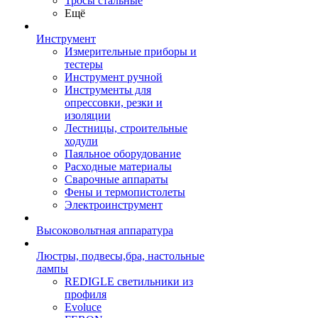
Тросы стальные
Ещё
Инструмент
Измерительные приборы и
тестеры
Инструмент ручной
Инструменты для
опрессовки, резки и
изоляции
Лестницы, строительные
ходули
Паяльное оборудование
Расходные материалы
Сварочные аппараты
Фены и термопистолеты
Электроинструмент
Высоковольтная аппаратура
Люстры, подвесы,бра, настольные
лампы
REDIGLE светильники из
профиля
Evoluce