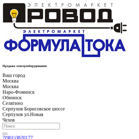
Продажа электрооборудования
Ваш город
Москва
Москва
Наро-Фоминск
Обнинск
Селятино
Серпухов Борисовское шоссе
Серпухов ул.Новая
Чехов
7(901)3820177