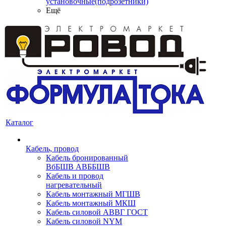
установочные(подрозетники)
Ещё
Каталог
Кабель, провод
Кабель бронированный
ВбБШВ АВББШВ
Кабель и провод
нагревательный
Кабель монтажный МГШВ
Кабель монтажный МКШ
Кабель силовой АВВГ ГОСТ
Кабель силовой NYM