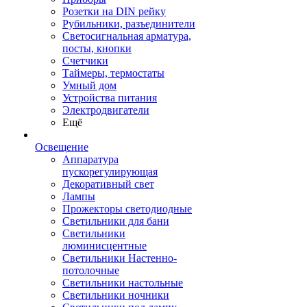
Розетки на DIN рейку
Рубильники, разъединители
Светосигнальная арматура,
посты, кнопки
Счетчики
Таймеры, термостаты
Умный дом
Устройства питания
Электродвигатели
Ещё
Освещение
Аппаратура
пускорегулирующая
Декоративный свет
Лампы
Прожекторы светодиодные
Светильники для бани
Светильники
люминисцентные
Светильники Настенно-
потолочные
Светильники настольные
Светильники ночники