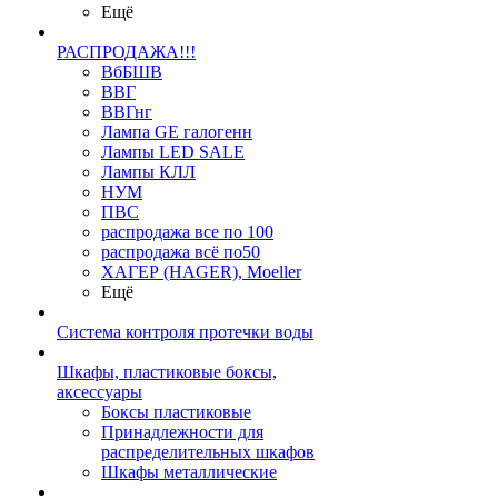
Ещё
РАСПРОДАЖА!!!
ВбБШВ
ВВГ
ВВГнг
Лампа GE галогенн
Лампы LED SALE
Лампы КЛЛ
НУМ
ПВС
распродажа все по 100
распродажа всё по50
ХАГЕР (HAGER), Moeller
Ещё
Система контроля протечки воды
Шкафы, пластиковые боксы,
аксессуары
Боксы пластиковые
Принадлежности для
распределительных шкафов
Шкафы металлические