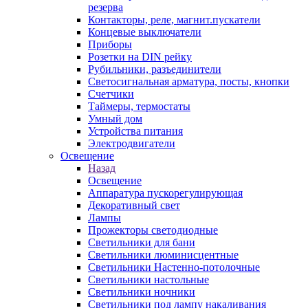
резерва
Контакторы, реле, магнит.пускатели
Концевые выключатели
Приборы
Розетки на DIN рейку
Рубильники, разъединители
Светосигнальная арматура, посты, кнопки
Счетчики
Таймеры, термостаты
Умный дом
Устройства питания
Электродвигатели
Освещение
Назад
Освещение
Аппаратура пускорегулирующая
Декоративный свет
Лампы
Прожекторы светодиодные
Светильники для бани
Светильники люминисцентные
Светильники Настенно-потолочные
Светильники настольные
Светильники ночники
Светильники под лампу накаливания