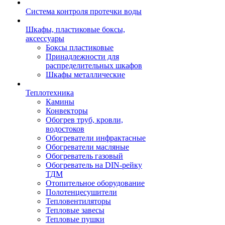
Система контроля протечки воды
Шкафы, пластиковые боксы,
аксессуары
Боксы пластиковые
Принадлежности для
распределительных шкафов
Шкафы металлические
Теплотехника
Камины
Конвекторы
Обогрев труб, кровли,
водостоков
Обогреватели инфрактасные
Обогреватели масляные
Обогреватель газовый
Обогреватель на DIN-рейку
ТДМ
Отопительное оборудование
Полотенцесушители
Тепловентиляторы
Тепловые завесы
Тепловые пушки