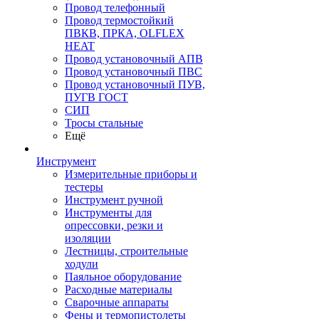
Провод телефонный
Провод термостойкий
ПВКВ, ПРКА, OLFLEX
HEAT
Провод установочный АПВ
Провод установочный ПВС
Провод установочный ПУВ,
ПУГВ ГОСТ
СИП
Тросы стальные
Ещё
Инструмент
Измерительные приборы и
тестеры
Инструмент ручной
Инструменты для
опрессовки, резки и
изоляции
Лестницы, строительные
ходули
Паяльное оборудование
Расходные материалы
Сварочные аппараты
Фены и термопистолеты