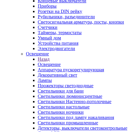
Концевые выключатели
Приборы
Розетки на DIN рейку
Рубильники, разъединители
Светосигнальная арматура, посты, кнопки
Счетчики
Таймеры, термостаты
Умный дом
Устройства питания
Электродвигатели
Освещение
Назад
Освещение
Аппаратура пускорегулирующая
Декоративный свет
Лампы
Прожекторы светодиодные
Светильники для бани
Светильники люминисцентные
Светильники Настенно-потолочные
Светильники настольные
Светильники ночники
Светильники под лампу накаливания
Светильники промышленные
Детекторы, выключатели светоконтрольные