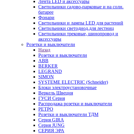
Лента LED и аксессуары
Светильники садово-парковые и на солн.
батарее
Фонари
Светильники и лампы LED для растений
Светильники светодиод.для лестниц
Светильники трековые, шинопровод и
аксессуары
Розетки и выключатели
Назад
Розетки и выключатели
ABB
BERKER
LEGRAND
SIMON
SYSTEME ELECTRIC (Schneider)
Блоки электроустановочные
Веркель Швеция
ГУСИ Серия
Распродажа розетки и выключатели
РЕТРО
Розетки и выключатели ТДМ
Серия GIRA
Серия JUNG
СЕРИЯ ЭРА