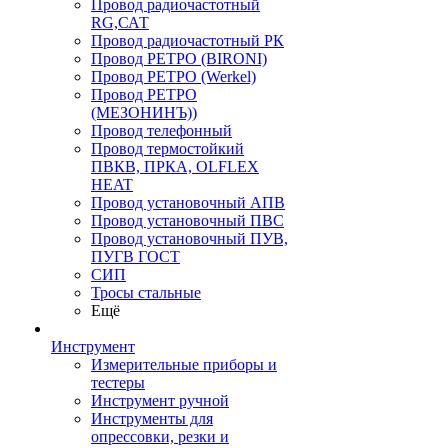
Провод радиочастотный
RG,САТ
Провод радиочастотный РК
Провод РЕТРО (BIRONI)
Провод РЕТРО (Werkel)
Провод РЕТРО
(МЕЗОНИНЪ))
Провод телефонный
Провод термостойкий
ПВКВ, ПРКА, OLFLEX
HEAT
Провод установочный АПВ
Провод установочный ПВС
Провод установочный ПУВ,
ПУГВ ГОСТ
СИП
Тросы стальные
Ещё
Инструмент
Измерительные приборы и
тестеры
Инструмент ручной
Инструменты для
опрессовки, резки и