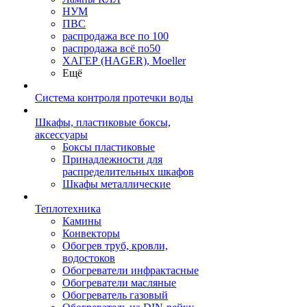
НУМ
ПВС
распродажа все по 100
распродажа всё по50
ХАГЕР (HAGER), Moeller
Ещё
Система контроля протечки воды
Шкафы, пластиковые боксы,
аксессуары
Боксы пластиковые
Принадлежности для
распределительных шкафов
Шкафы металлические
Теплотехника
Камины
Конвекторы
Обогрев труб, кровли,
водостоков
Обогреватели инфрактасные
Обогреватели масляные
Обогреватель газовый