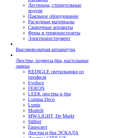
Лестницы, строительные
ходули
Паяльное оборудование
Расходные материалы
Сварочные аппараты
Фены и термопистолеты
Электроинструмент
Высоковольтная аппаратура
Люстры, подвесы,бра, настольные
лампы
REDIGLE светильники из
профиля
Evoluce
FERON
LEEK люстры и бра
Lumina Deco
Lumis
Moderli
MW-LIGHT, De Markt
Stilfort
Евросвет
Люстра и бра ЭСКАДА