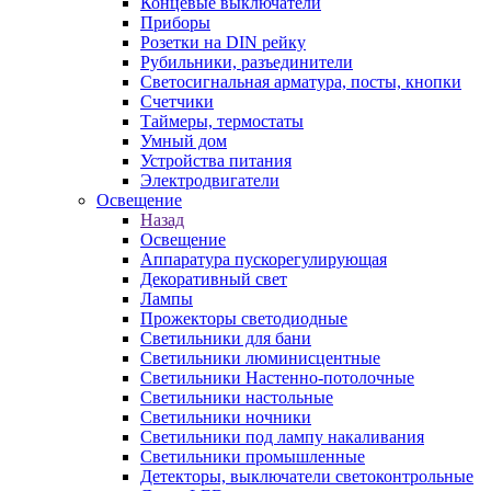
Концевые выключатели
Приборы
Розетки на DIN рейку
Рубильники, разъединители
Светосигнальная арматура, посты, кнопки
Счетчики
Таймеры, термостаты
Умный дом
Устройства питания
Электродвигатели
Освещение
Назад
Освещение
Аппаратура пускорегулирующая
Декоративный свет
Лампы
Прожекторы светодиодные
Светильники для бани
Светильники люминисцентные
Светильники Настенно-потолочные
Светильники настольные
Светильники ночники
Светильники под лампу накаливания
Светильники промышленные
Детекторы, выключатели светоконтрольные