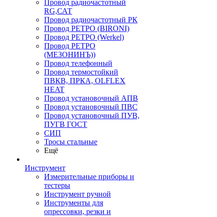
Провод радиочастотный
RG,САТ
Провод радиочастотный РК
Провод РЕТРО (BIRONI)
Провод РЕТРО (Werkel)
Провод РЕТРО
(МЕЗОНИНЪ))
Провод телефонный
Провод термостойкий
ПВКВ, ПРКА, OLFLEX
HEAT
Провод установочный АПВ
Провод установочный ПВС
Провод установочный ПУВ,
ПУГВ ГОСТ
СИП
Тросы стальные
Ещё
Инструмент
Измерительные приборы и
тестеры
Инструмент ручной
Инструменты для
опрессовки, резки и