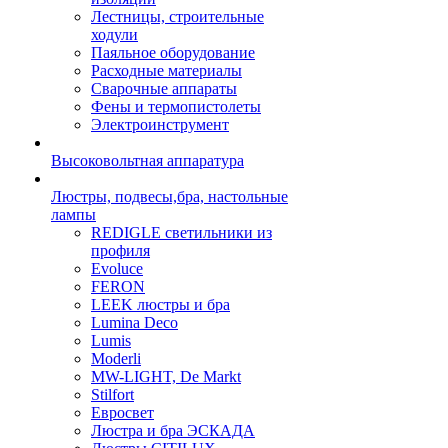
Лестницы, строительные
ходули
Паяльное оборудование
Расходные материалы
Сварочные аппараты
Фены и термопистолеты
Электроинструмент
Высоковольтная аппаратура
Люстры, подвесы,бра, настольные
лампы
REDIGLE светильники из
профиля
Evoluce
FERON
LEEK люстры и бра
Lumina Deco
Lumis
Moderli
MW-LIGHT, De Markt
Stilfort
Евросвет
Люстра и бра ЭСКАДА