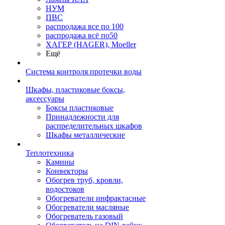
НУМ
ПВС
распродажа все по 100
распродажа всё по50
ХАГЕР (HAGER), Moeller
Ещё
Система контроля протечки воды
Шкафы, пластиковые боксы,
аксессуары
Боксы пластиковые
Принадлежности для
распределительных шкафов
Шкафы металлические
Теплотехника
Камины
Конвекторы
Обогрев труб, кровли,
водостоков
Обогреватели инфрактасные
Обогреватели масляные
Обогреватель газовый