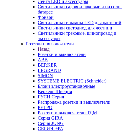
Лента LED и аксессуары
Светильники садово-парковые и на солн.
батарее
Фонари
Светильники и лампы LED для растений
Светильники светодиод.для лестниц
Светильники трековые, шинопровод и
аксессуары
Розетки и выключатели
Назад
Розетки и выключатели
ABB
BERKER
LEGRAND
SIMON
SYSTEME ELECTRIC (Schneider)
Блоки электроустановочные
Веркель Швеция
ГУСИ Серия
Распродажа розетки и выключатели
РЕТРО
Розетки и выключатели ТДМ
Серия GIRA
Серия JUNG
СЕРИЯ ЭРА