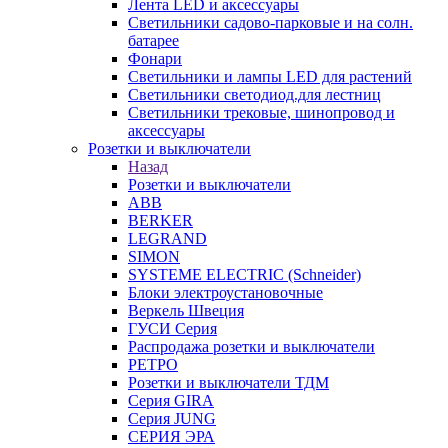
Лента LED и аксессуары
Светильники садово-парковые и на солн.
батарее
Фонари
Светильники и лампы LED для растений
Светильники светодиод.для лестниц
Светильники трековые, шинопровод и
аксессуары
Розетки и выключатели
Назад
Розетки и выключатели
ABB
BERKER
LEGRAND
SIMON
SYSTEME ELECTRIC (Schneider)
Блоки электроустановочные
Веркель Швеция
ГУСИ Серия
Распродажа розетки и выключатели
РЕТРО
Розетки и выключатели ТДМ
Серия GIRA
Серия JUNG
СЕРИЯ ЭРА