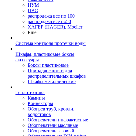
НУМ
ПВС
распродажа все по 100
распродажа всё по50
ХАГЕР (HAGER), Moeller
Ещё
Система контроля протечки воды
Шкафы, пластиковые боксы,
аксессуары
Боксы пластиковые
Принадлежности для
распределительных шкафов
Шкафы металлические
Теплотехника
Камины
Конвекторы
Обогрев труб, кровли,
водостоков
Обогреватели инфрактасные
Обогреватели масляные
Обогреватель газовый