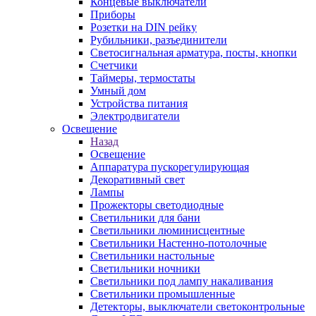
Концевые выключатели
Приборы
Розетки на DIN рейку
Рубильники, разъединители
Светосигнальная арматура, посты, кнопки
Счетчики
Таймеры, термостаты
Умный дом
Устройства питания
Электродвигатели
Освещение
Назад
Освещение
Аппаратура пускорегулирующая
Декоративный свет
Лампы
Прожекторы светодиодные
Светильники для бани
Светильники люминисцентные
Светильники Настенно-потолочные
Светильники настольные
Светильники ночники
Светильники под лампу накаливания
Светильники промышленные
Детекторы, выключатели светоконтрольные