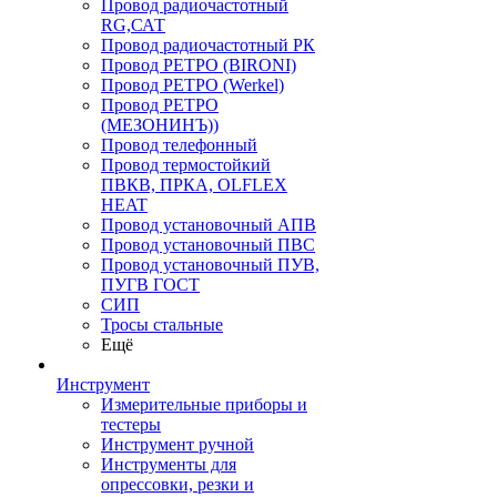
Провод радиочастотный
RG,САТ
Провод радиочастотный РК
Провод РЕТРО (BIRONI)
Провод РЕТРО (Werkel)
Провод РЕТРО
(МЕЗОНИНЪ))
Провод телефонный
Провод термостойкий
ПВКВ, ПРКА, OLFLEX
HEAT
Провод установочный АПВ
Провод установочный ПВС
Провод установочный ПУВ,
ПУГВ ГОСТ
СИП
Тросы стальные
Ещё
Инструмент
Измерительные приборы и
тестеры
Инструмент ручной
Инструменты для
опрессовки, резки и