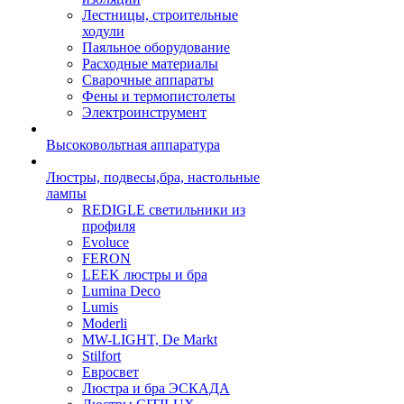
Лестницы, строительные
ходули
Паяльное оборудование
Расходные материалы
Сварочные аппараты
Фены и термопистолеты
Электроинструмент
Высоковольтная аппаратура
Люстры, подвесы,бра, настольные
лампы
REDIGLE светильники из
профиля
Evoluce
FERON
LEEK люстры и бра
Lumina Deco
Lumis
Moderli
MW-LIGHT, De Markt
Stilfort
Евросвет
Люстра и бра ЭСКАДА