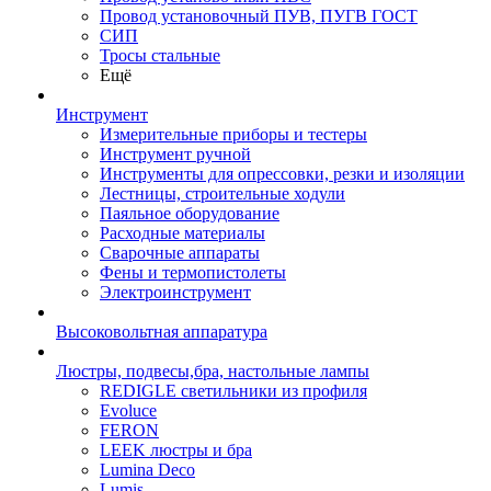
Провод установочный ПУВ, ПУГВ ГОСТ
СИП
Тросы стальные
Ещё
Инструмент
Измерительные приборы и тестеры
Инструмент ручной
Инструменты для опрессовки, резки и изоляции
Лестницы, строительные ходули
Паяльное оборудование
Расходные материалы
Сварочные аппараты
Фены и термопистолеты
Электроинструмент
Высоковольтная аппаратура
Люстры, подвесы,бра, настольные лампы
REDIGLE светильники из профиля
Evoluce
FERON
LEEK люстры и бра
Lumina Deco
Lumis