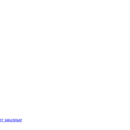
т заказные