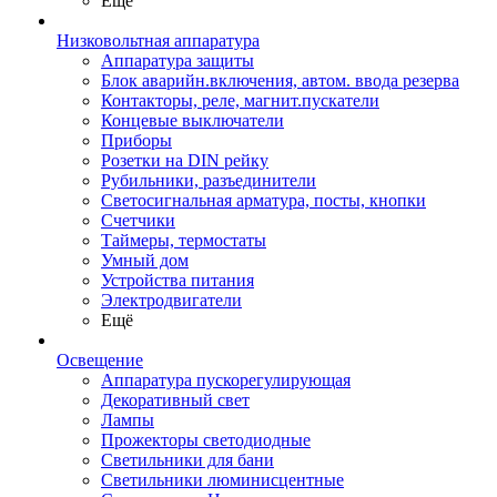
Ещё
Низковольтная аппаратура
Аппаратура защиты
Блок аварийн.включения, автом. ввода резерва
Контакторы, реле, магнит.пускатели
Концевые выключатели
Приборы
Розетки на DIN рейку
Рубильники, разъединители
Светосигнальная арматура, посты, кнопки
Счетчики
Таймеры, термостаты
Умный дом
Устройства питания
Электродвигатели
Ещё
Освещение
Аппаратура пускорегулирующая
Декоративный свет
Лампы
Прожекторы светодиодные
Светильники для бани
Светильники люминисцентные