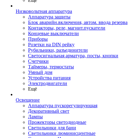
Ещё
Низковольтная аппаратура
Аппаратура защиты
Блок аварийн.включения, автом. ввода резерва
Контакторы, реле, магнит.пускатели
Концевые выключатели
Приборы
Розетки на DIN рейку
Рубильники, разъединители
Светосигнальная арматура, посты, кнопки
Счетчики
Таймеры, термостаты
Умный дом
Устройства питания
Электродвигатели
Ещё
Освещение
Аппаратура пускорегулирующая
Декоративный свет
Лампы
Прожекторы светодиодные
Светильники для бани
Светильники люминисцентные