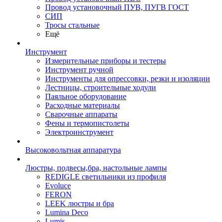
Провод установочный ПУВ, ПУГВ ГОСТ
СИП
Тросы стальные
Ещё
Инструмент
Измерительные приборы и тестеры
Инструмент ручной
Инструменты для опрессовки, резки и изоляции
Лестницы, строительные ходули
Паяльное оборудование
Расходные материалы
Сварочные аппараты
Фены и термопистолеты
Электроинструмент
Высоковольтная аппаратура
Люстры, подвесы,бра, настольные лампы
REDIGLE светильники из профиля
Evoluce
FERON
LEEK люстры и бра
Lumina Deco
Lumis