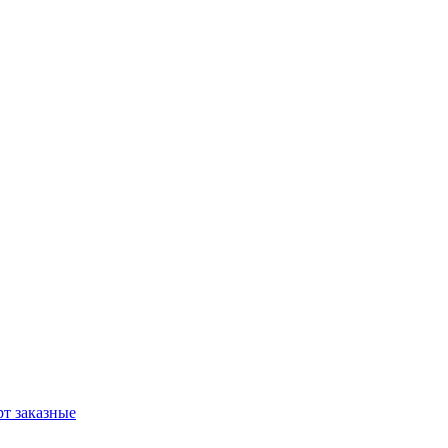
т заказные