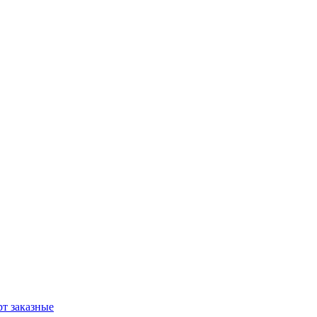
т заказные