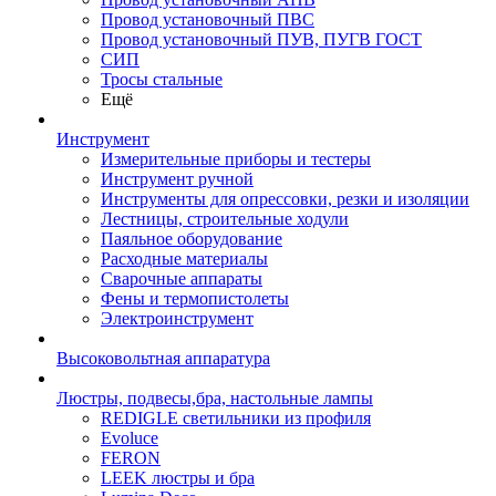
Провод установочный ПВС
Провод установочный ПУВ, ПУГВ ГОСТ
СИП
Тросы стальные
Ещё
Инструмент
Измерительные приборы и тестеры
Инструмент ручной
Инструменты для опрессовки, резки и изоляции
Лестницы, строительные ходули
Паяльное оборудование
Расходные материалы
Сварочные аппараты
Фены и термопистолеты
Электроинструмент
Высоковольтная аппаратура
Люстры, подвесы,бра, настольные лампы
REDIGLE светильники из профиля
Evoluce
FERON
LEEK люстры и бра