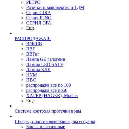
РЕТРО
Розетки и выключатели ТДМ
Серия GIRA
Серия JUNG
СЕРИЯ ЭРА
Ещё
РАСПРОДАЖА!!!
ВбБШВ
ВВГ
ВВГнг
Лампа GE галогенн
Лампы LED SALE
Лампы КЛЛ
НУМ
ПВС
распродажа все по 100
распродажа всё по50
ХАГЕР (HAGER), Moeller
Ещё
Система контроля протечки воды
Шкафы, пластиковые боксы, аксессуары
Боксы пластиковые