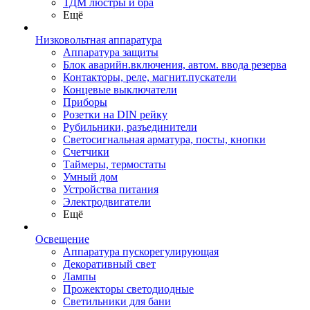
ТДМ люстры и бра
Ещё
Низковольтная аппаратура
Аппаратура защиты
Блок аварийн.включения, автом. ввода резерва
Контакторы, реле, магнит.пускатели
Концевые выключатели
Приборы
Розетки на DIN рейку
Рубильники, разъединители
Светосигнальная арматура, посты, кнопки
Счетчики
Таймеры, термостаты
Умный дом
Устройства питания
Электродвигатели
Ещё
Освещение
Аппаратура пускорегулирующая
Декоративный свет
Лампы
Прожекторы светодиодные
Светильники для бани