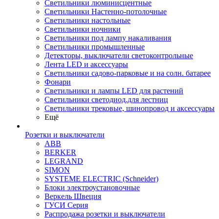
Светильники люминисцентные
Светильники Настенно-потолочные
Светильники настольные
Светильники ночники
Светильники под лампу накаливания
Светильники промышленные
Детекторы, выключатели светоконтрольные
Лента LED и аксессуары
Светильники садово-парковые и на солн. батарее
Фонари
Светильники и лампы LED для растений
Светильники светодиод.для лестниц
Светильники трековые, шинопровод и аксессуары
Ещё
Розетки и выключатели
ABB
BERKER
LEGRAND
SIMON
SYSTEME ELECTRIC (Schneider)
Блоки электроустановочные
Веркель Швеция
ГУСИ Серия
Распродажа розетки и выключатели