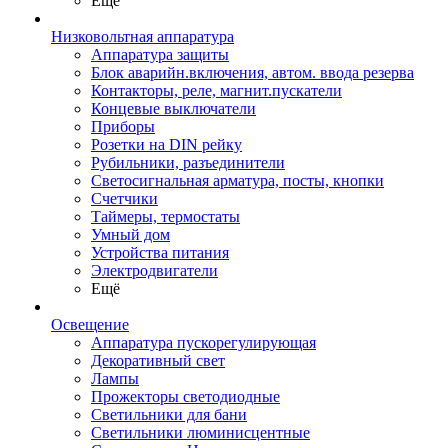
Ещё
Низковольтная аппаратура
Аппаратура защиты
Блок аварийн.включения, автом. ввода резерва
Контакторы, реле, магнит.пускатели
Концевые выключатели
Приборы
Розетки на DIN рейку
Рубильники, разъединители
Светосигнальная арматура, посты, кнопки
Счетчики
Таймеры, термостаты
Умный дом
Устройства питания
Электродвигатели
Ещё
Освещение
Аппаратура пускорегулирующая
Декоративный свет
Лампы
Прожекторы светодиодные
Светильники для бани
Светильники люминисцентные