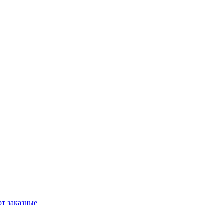
т заказные