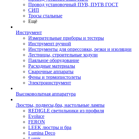
Провод установочный ПУВ, ПУГВ ГОСТ
СИП
Тросы стальные
Ещё
Инструмент
Измерительные приборы и тестеры
Инструмент ручной
Инструменты для опрессовки, резки и изоляции
Лестницы, строительные ходули
Паяльное оборудование
Расходные материалы
Сварочные аппараты
Фены и термопистолеты
Электроинструмент
Высоковольтная аппаратура
Люстры, подвесы,бра, настольные лампы
REDIGLE светильники из профиля
Evoluce
FERON
LEEK люстры и бра
Lumina Deco
Lumis