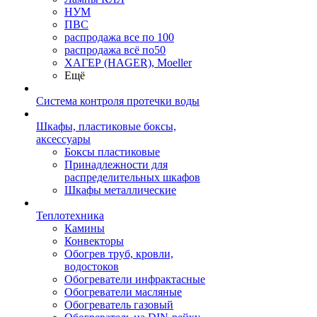
НУМ
ПВС
распродажа все по 100
распродажа всё по50
ХАГЕР (HAGER), Moeller
Ещё
Система контроля протечки воды
Шкафы, пластиковые боксы,
аксессуары
Боксы пластиковые
Принадлежности для
распределительных шкафов
Шкафы металлические
Теплотехника
Камины
Конвекторы
Обогрев труб, кровли,
водостоков
Обогреватели инфрактасные
Обогреватели масляные
Обогреватель газовый