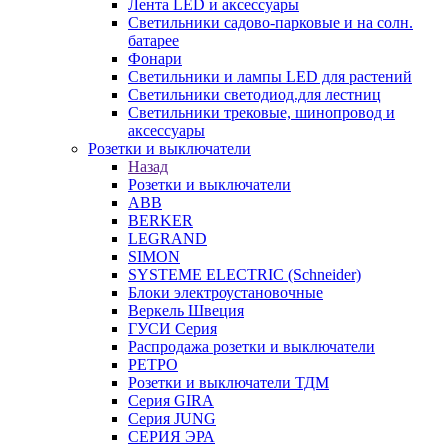
Лента LED и аксессуары
Светильники садово-парковые и на солн.
батарее
Фонари
Светильники и лампы LED для растений
Светильники светодиод.для лестниц
Светильники трековые, шинопровод и
аксессуары
Розетки и выключатели
Назад
Розетки и выключатели
ABB
BERKER
LEGRAND
SIMON
SYSTEME ELECTRIC (Schneider)
Блоки электроустановочные
Веркель Швеция
ГУСИ Серия
Распродажа розетки и выключатели
РЕТРО
Розетки и выключатели ТДМ
Серия GIRA
Серия JUNG
СЕРИЯ ЭРА