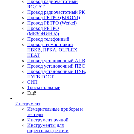
Провод радиочастотный
RG,САТ
Провод радиочастотный РК
Провод РЕТРО (BIRONI)
Провод РЕТРО (Werkel)
Провод РЕТРО
(МЕЗОНИНЪ))
Провод телефонный
Провод термостойкий
ПВКВ, ПРКА, OLFLEX
HEAT
Провод установочный АПВ
Провод установочный ПВС
Провод установочный ПУВ,
ПУГВ ГОСТ
СИП
Тросы стальные
Ещё
Инструмент
Измерительные приборы и
тестеры
Инструмент ручной
Инструменты для
опрессовки, резки и