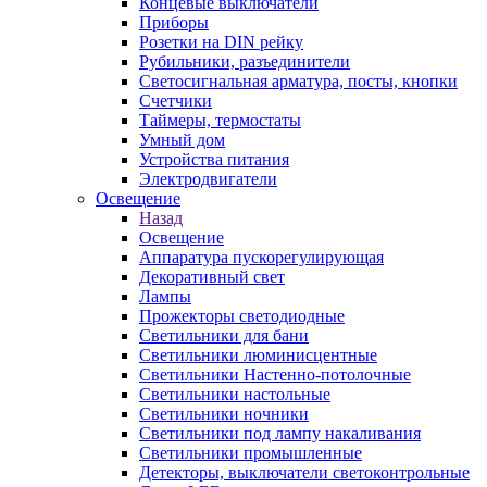
Концевые выключатели
Приборы
Розетки на DIN рейку
Рубильники, разъединители
Светосигнальная арматура, посты, кнопки
Счетчики
Таймеры, термостаты
Умный дом
Устройства питания
Электродвигатели
Освещение
Назад
Освещение
Аппаратура пускорегулирующая
Декоративный свет
Лампы
Прожекторы светодиодные
Светильники для бани
Светильники люминисцентные
Светильники Настенно-потолочные
Светильники настольные
Светильники ночники
Светильники под лампу накаливания
Светильники промышленные
Детекторы, выключатели светоконтрольные