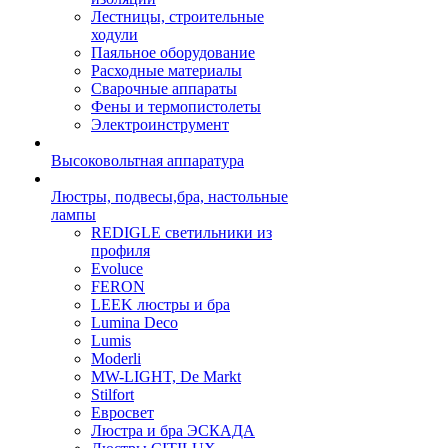
Лестницы, строительные
ходули
Паяльное оборудование
Расходные материалы
Сварочные аппараты
Фены и термопистолеты
Электроинструмент
Высоковольтная аппаратура
Люстры, подвесы,бра, настольные
лампы
REDIGLE светильники из
профиля
Evoluce
FERON
LEEK люстры и бра
Lumina Deco
Lumis
Moderli
MW-LIGHT, De Markt
Stilfort
Евросвет
Люстра и бра ЭСКАДА