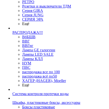
РЕТРО
Розетки и выключатели ТДМ
Серия GIRA
Серия JUNG
СЕРИЯ ЭРА
Ещё
РАСПРОДАЖА!!!
ВбБШВ
ВВГ
ВВГнг
Лампа GE галогенн
Лампы LED SALE
Лампы КЛЛ
НУМ
ПВС
распродажа все по 100
распродажа всё по50
ХАГЕР (HAGER), Moeller
Ещё
Система контроля протечки воды
Шкафы, пластиковые боксы, аксессуары
Боксы пластиковые