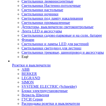
Светильники люминисцентные
Светильники Настенно-потолочные
Светильники настольные
Светильники ночники
Светильники под лампу накаливания
Светильники промышленные
Детекторы, выключатели светоконтрольные
Лента LED и аксессуары
Светильники садово-парковые и на солн. батарее
Фонари
Светильники и лампы LED для растений
Светильники светодиод.для лестниц
Светильники трековые, шинопровод и аксессуары
Ещё
Розетки и выключатели
ABB
BERKER
LEGRAND
SIMON
SYSTEME ELECTRIC (Schneider)
Блоки электроустановочные
Веркель Швеция
ГУСИ Серия
Распродажа розетки и выключатели