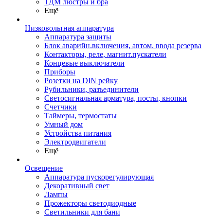
ТДМ люстры и бра
Ещё
Низковольтная аппаратура
Аппаратура защиты
Блок аварийн.включения, автом. ввода резерва
Контакторы, реле, магнит.пускатели
Концевые выключатели
Приборы
Розетки на DIN рейку
Рубильники, разъединители
Светосигнальная арматура, посты, кнопки
Счетчики
Таймеры, термостаты
Умный дом
Устройства питания
Электродвигатели
Ещё
Освещение
Аппаратура пускорегулирующая
Декоративный свет
Лампы
Прожекторы светодиодные
Светильники для бани