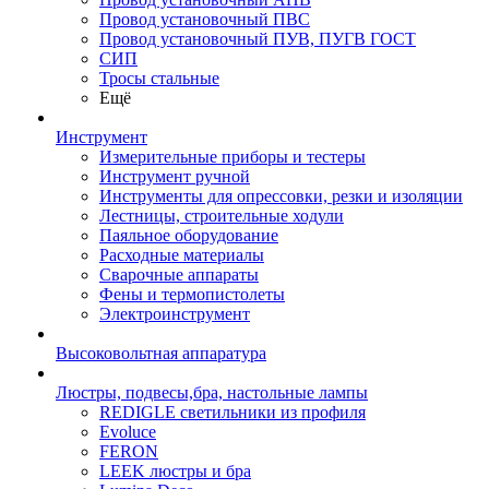
Провод установочный ПВС
Провод установочный ПУВ, ПУГВ ГОСТ
СИП
Тросы стальные
Ещё
Инструмент
Измерительные приборы и тестеры
Инструмент ручной
Инструменты для опрессовки, резки и изоляции
Лестницы, строительные ходули
Паяльное оборудование
Расходные материалы
Сварочные аппараты
Фены и термопистолеты
Электроинструмент
Высоковольтная аппаратура
Люстры, подвесы,бра, настольные лампы
REDIGLE светильники из профиля
Evoluce
FERON
LEEK люстры и бра