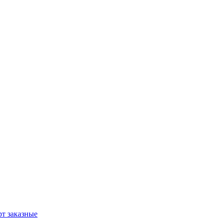
т заказные