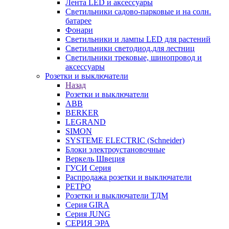
Лента LED и аксессуары
Светильники садово-парковые и на солн.
батарее
Фонари
Светильники и лампы LED для растений
Светильники светодиод.для лестниц
Светильники трековые, шинопровод и
аксессуары
Розетки и выключатели
Назад
Розетки и выключатели
ABB
BERKER
LEGRAND
SIMON
SYSTEME ELECTRIC (Schneider)
Блоки электроустановочные
Веркель Швеция
ГУСИ Серия
Распродажа розетки и выключатели
РЕТРО
Розетки и выключатели ТДМ
Серия GIRA
Серия JUNG
СЕРИЯ ЭРА