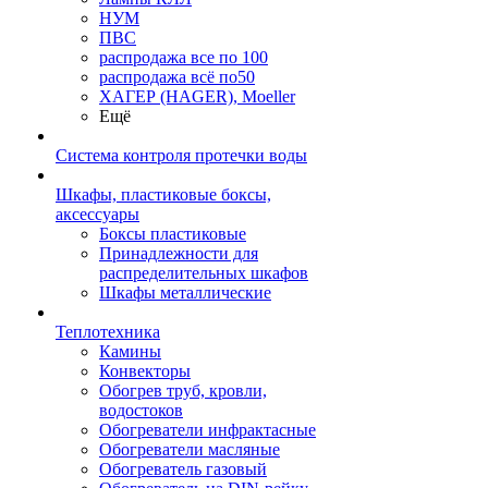
НУМ
ПВС
распродажа все по 100
распродажа всё по50
ХАГЕР (HAGER), Moeller
Ещё
Система контроля протечки воды
Шкафы, пластиковые боксы,
аксессуары
Боксы пластиковые
Принадлежности для
распределительных шкафов
Шкафы металлические
Теплотехника
Камины
Конвекторы
Обогрев труб, кровли,
водостоков
Обогреватели инфрактасные
Обогреватели масляные
Обогреватель газовый