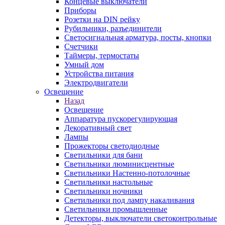
Концевые выключатели
Приборы
Розетки на DIN рейку
Рубильники, разъединители
Светосигнальная арматура, посты, кнопки
Счетчики
Таймеры, термостаты
Умный дом
Устройства питания
Электродвигатели
Освещение
Назад
Освещение
Аппаратура пускорегулирующая
Декоративный свет
Лампы
Прожекторы светодиодные
Светильники для бани
Светильники люминисцентные
Светильники Настенно-потолочные
Светильники настольные
Светильники ночники
Светильники под лампу накаливания
Светильники промышленные
Детекторы, выключатели светоконтрольные