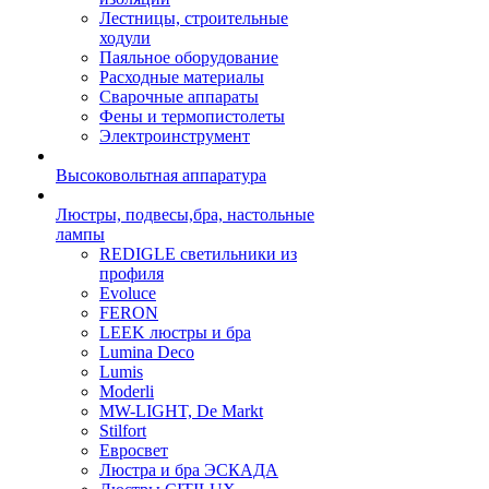
Лестницы, строительные
ходули
Паяльное оборудование
Расходные материалы
Сварочные аппараты
Фены и термопистолеты
Электроинструмент
Высоковольтная аппаратура
Люстры, подвесы,бра, настольные
лампы
REDIGLE светильники из
профиля
Evoluce
FERON
LEEK люстры и бра
Lumina Deco
Lumis
Moderli
MW-LIGHT, De Markt
Stilfort
Евросвет
Люстра и бра ЭСКАДА