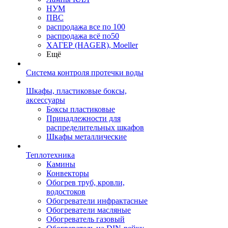
НУМ
ПВС
распродажа все по 100
распродажа всё по50
ХАГЕР (HAGER), Moeller
Ещё
Система контроля протечки воды
Шкафы, пластиковые боксы,
аксессуары
Боксы пластиковые
Принадлежности для
распределительных шкафов
Шкафы металлические
Теплотехника
Камины
Конвекторы
Обогрев труб, кровли,
водостоков
Обогреватели инфрактасные
Обогреватели масляные
Обогреватель газовый