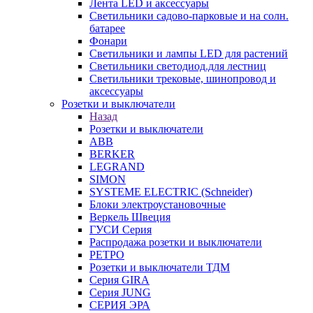
Лента LED и аксессуары
Светильники садово-парковые и на солн.
батарее
Фонари
Светильники и лампы LED для растений
Светильники светодиод.для лестниц
Светильники трековые, шинопровод и
аксессуары
Розетки и выключатели
Назад
Розетки и выключатели
ABB
BERKER
LEGRAND
SIMON
SYSTEME ELECTRIC (Schneider)
Блоки электроустановочные
Веркель Швеция
ГУСИ Серия
Распродажа розетки и выключатели
РЕТРО
Розетки и выключатели ТДМ
Серия GIRA
Серия JUNG
СЕРИЯ ЭРА