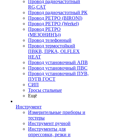
Провод радиочастотный
RG,САТ
Провод радиочастотный РК
Провод РЕТРО (BIRONI)
Провод РЕТРО (Werkel)
Провод РЕТРО
(МЕЗОНИНЪ))
Провод телефонный
Провод термостойкий
ПВКВ, ПРКА, OLFLEX
HEAT
Провод установочный АПВ
Провод установочный ПВС
Провод установочный ПУВ,
ПУГВ ГОСТ
СИП
Тросы стальные
Ещё
Инструмент
Измерительные приборы и
тестеры
Инструмент ручной
Инструменты для
опрессовки, резки и