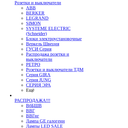
Розетки и выключатели
ABB
BERKER
LEGRAND
SIMON
SYSTEME ELECTRIC
(Schneider)
Блоки электроустановочные
Веркель Швеция
ГУСИ Серия
Распродажа розетки и
выключатели
РЕТРО
Розетки и выключатели ТДМ
Серия GIRA
Серия JUNG
СЕРИЯ ЭРА
Ещё
РАСПРОДАЖА!!!
ВбБШВ
ВВГ
ВВГнг
Лампа GE галогенн
Лампы LED SALE