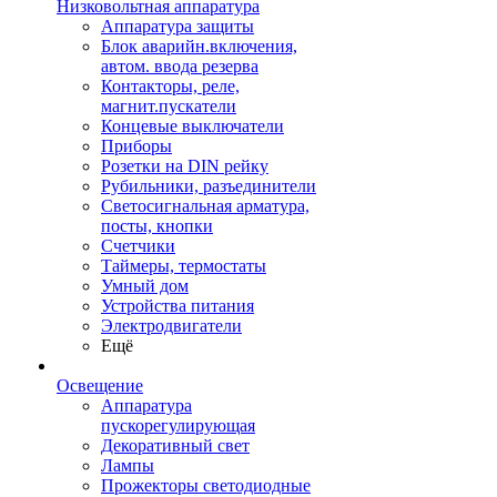
Низковольтная аппаратура
Аппаратура защиты
Блок аварийн.включения,
автом. ввода резерва
Контакторы, реле,
магнит.пускатели
Концевые выключатели
Приборы
Розетки на DIN рейку
Рубильники, разъединители
Светосигнальная арматура,
посты, кнопки
Счетчики
Таймеры, термостаты
Умный дом
Устройства питания
Электродвигатели
Ещё
Освещение
Аппаратура
пускорегулирующая
Декоративный свет
Лампы
Прожекторы светодиодные