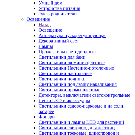
Умный дом
Устройства питания
Электродвигатели
Освещение
Назад
Освещение
Аппаратура пускорегулирующая
Декоративный свет
Лампы
Прожекторы светодиодные
Светильники для бани
Светильники люминисцентные
Светильники Настенно-потолочные
Светильники настольные
Светильники ночники
Светильники под лампу накаливания
Светильники промышленные
Детекторы, выключатели светоконтрольные
Лента LED и аксессуары
Светильники садово-парковые и на солн.
батарее
Фонари
Светильники и лампы LED для растений
Светильники светодиод.для лестниц
Светильники трековые, шинопровод и