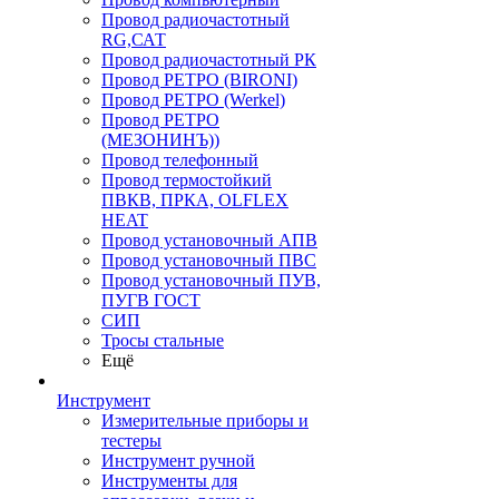
Провод радиочастотный
RG,САТ
Провод радиочастотный РК
Провод РЕТРО (BIRONI)
Провод РЕТРО (Werkel)
Провод РЕТРО
(МЕЗОНИНЪ))
Провод телефонный
Провод термостойкий
ПВКВ, ПРКА, OLFLEX
HEAT
Провод установочный АПВ
Провод установочный ПВС
Провод установочный ПУВ,
ПУГВ ГОСТ
СИП
Тросы стальные
Ещё
Инструмент
Измерительные приборы и
тестеры
Инструмент ручной
Инструменты для