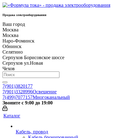
Продажа электрооборудования
Ваш город
Москва
Москва
Наро-Фоминск
Обнинск
Селятино
Серпухов Борисовское шоссе
Серпухов ул.Новая
Чехов
7(901)3820177
7(901)3328996
Освещение
7(499)7077157
Многоканальный
Звоните с 9:00 до 19:00
Каталог
Кабель, провод
Кабель бронированный