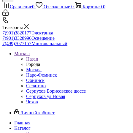
Сравнение
0
Отложенные
0
Корзина
0
0
Телефоны
7(901)3820177
Электрика
7(901)3328996
Освещение
7(499)7077157
Многоканальный
Москва
Назад
Города
Москва
Наро-Фоминск
Обнинск
Селятино
Серпухов Борисовское шоссе
Серпухов ул.Новая
Чехов
Личный кабинет
Главная
Каталог