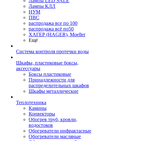
Лампы LED SALE
Лампы КЛЛ
НУМ
ПВС
распродажа все по 100
распродажа всё по50
ХАГЕР (HAGER), Moeller
Ещё
Система контроля протечки воды
Шкафы, пластиковые боксы,
аксессуары
Боксы пластиковые
Принадлежности для
распределительных шкафов
Шкафы металлические
Теплотехника
Камины
Конвекторы
Обогрев труб, кровли,
водостоков
Обогреватели инфрактасные
Обогреватели масляные