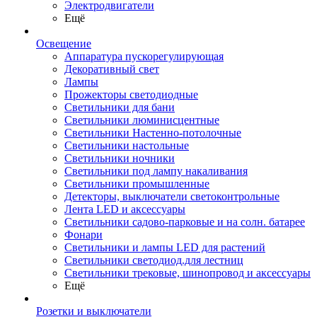
Электродвигатели
Ещё
Освещение
Аппаратура пускорегулирующая
Декоративный свет
Лампы
Прожекторы светодиодные
Светильники для бани
Светильники люминисцентные
Светильники Настенно-потолочные
Светильники настольные
Светильники ночники
Светильники под лампу накаливания
Светильники промышленные
Детекторы, выключатели светоконтрольные
Лента LED и аксессуары
Светильники садово-парковые и на солн. батарее
Фонари
Светильники и лампы LED для растений
Светильники светодиод.для лестниц
Светильники трековые, шинопровод и аксессуары
Ещё
Розетки и выключатели