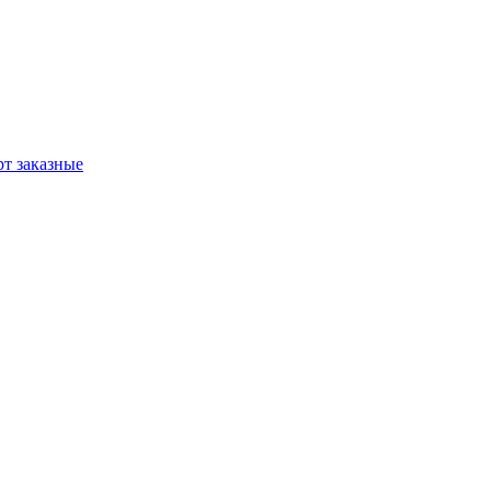
т заказные