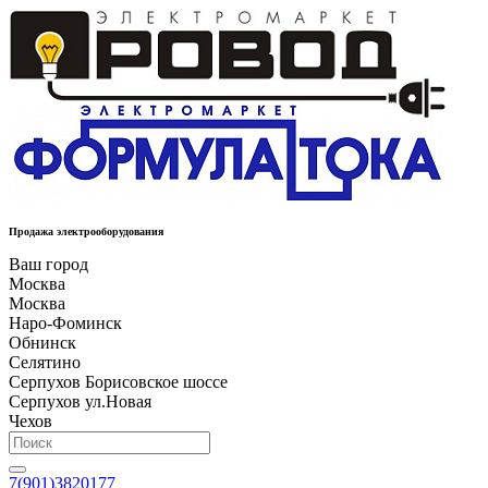
Продажа электрооборудования
Ваш город
Москва
Москва
Наро-Фоминск
Обнинск
Селятино
Серпухов Борисовское шоссе
Серпухов ул.Новая
Чехов
7(901)3820177