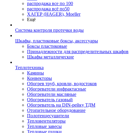
распродажа все по 100
распродажа всё по50
ХАГЕР (HAGER), Moeller
Ещё
Система контроля протечки воды
Шкафы, пластиковые боксы, аксессуары
Боксы пластиковые
Принадлежности для распределительных шкафов
Шкафы металлические
Теплотехника
Камины
Конвекторы
Обогрев труб, кровли, водостоков
Обогреватели инфрактасные
Обогреватели масляные
Обогреватель газовый
Обогреватель на DIN-рейку ТДМ
Отопительное оборудование
Полотенцесушители
Тепловентиляторы
Тепловые завесы
Тепловые пушки