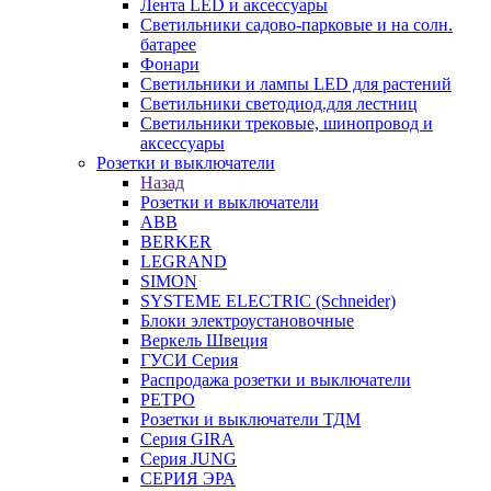
Лента LED и аксессуары
Светильники садово-парковые и на солн.
батарее
Фонари
Светильники и лампы LED для растений
Светильники светодиод.для лестниц
Светильники трековые, шинопровод и
аксессуары
Розетки и выключатели
Назад
Розетки и выключатели
ABB
BERKER
LEGRAND
SIMON
SYSTEME ELECTRIC (Schneider)
Блоки электроустановочные
Веркель Швеция
ГУСИ Серия
Распродажа розетки и выключатели
РЕТРО
Розетки и выключатели ТДМ
Серия GIRA
Серия JUNG
СЕРИЯ ЭРА