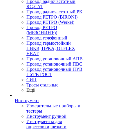
Провод радиочастотный
RG,САТ
Провод радиочастотный РК
Провод РЕТРО (BIRONI)
Провод РЕТРО (Werkel)
Провод РЕТРО
(МЕЗОНИНЪ))
Провод телефонный
Провод термостойкий
ПВКВ, ПРКА, OLFLEX
HEAT
Провод установочный АПВ
Провод установочный ПВС
Провод установочный ПУВ,
ПУГВ ГОСТ
СИП
Тросы стальные
Ещё
Инструмент
Измерительные приборы и
тестеры
Инструмент ручной
Инструменты для
опрессовки, резки и