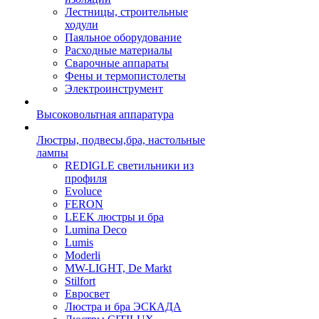
Лестницы, строительные
ходули
Паяльное оборудование
Расходные материалы
Сварочные аппараты
Фены и термопистолеты
Электроинструмент
Высоковольтная аппаратура
Люстры, подвесы,бра, настольные
лампы
REDIGLE светильники из
профиля
Evoluce
FERON
LEEK люстры и бра
Lumina Deco
Lumis
Moderli
MW-LIGHT, De Markt
Stilfort
Евросвет
Люстра и бра ЭСКАДА