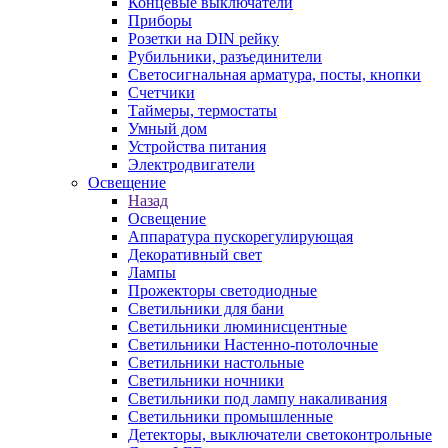
Концевые выключатели
Приборы
Розетки на DIN рейку
Рубильники, разъединители
Светосигнальная арматура, посты, кнопки
Счетчики
Таймеры, термостаты
Умный дом
Устройства питания
Электродвигатели
Освещение
Назад
Освещение
Аппаратура пускорегулирующая
Декоративный свет
Лампы
Прожекторы светодиодные
Светильники для бани
Светильники люминисцентные
Светильники Настенно-потолочные
Светильники настольные
Светильники ночники
Светильники под лампу накаливания
Светильники промышленные
Детекторы, выключатели светоконтрольные