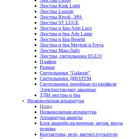
Люстры Globo
Люстры Kink Light
Люстры Lussole
Люстры Rivoli, ЭРА
Люстры ST LUCE
Люстры и Бра Artis Luce
Люстры и бра Arte Lamp
Люстры и Бра Benetti
Люстры и бра Maytoni и Freya
Люстры МаксЛайт
Люстры, светильники EGLO
Плафон
Разные
Светильники "Galassie"
Светильники ДИОЛУМ
Светильники линейные из профиля
Электростандарт заказные
ТДМ люстры и бра
Низковольтная аппаратура
Назад
Низковольтная аппаратура
Аппаратура защиты
Блок аварийн.включения, автом. ввода
резерва
Контакторы, реле, магнит.пускатели