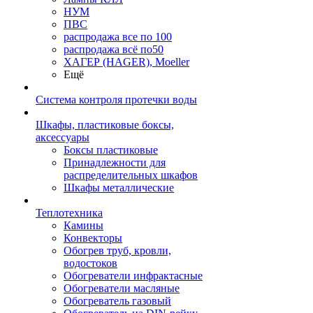
НУМ
ПВС
распродажа все по 100
распродажа всё по50
ХАГЕР (HAGER), Moeller
Ещё
Система контроля протечки воды
Шкафы, пластиковые боксы,
аксессуары
Боксы пластиковые
Принадлежности для
распределительных шкафов
Шкафы металлические
Теплотехника
Камины
Конвекторы
Обогрев труб, кровли,
водостоков
Обогреватели инфрактасные
Обогреватели масляные
Обогреватель газовый