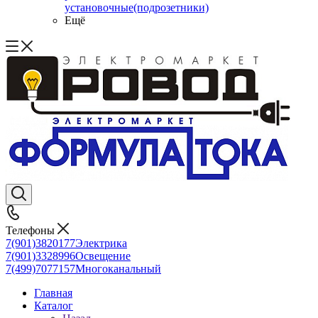
установочные(подрозетники)
Ещё
Телефоны
7(901)3820177
Электрика
7(901)3328996
Освещение
7(499)7077157
Многоканальный
Главная
Каталог