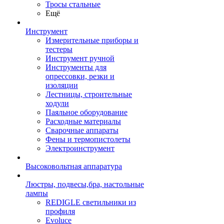
Тросы стальные
Ещё
Инструмент
Измерительные приборы и
тестеры
Инструмент ручной
Инструменты для
опрессовки, резки и
изоляции
Лестницы, строительные
ходули
Паяльное оборудование
Расходные материалы
Сварочные аппараты
Фены и термопистолеты
Электроинструмент
Высоковольтная аппаратура
Люстры, подвесы,бра, настольные
лампы
REDIGLE светильники из
профиля
Evoluce