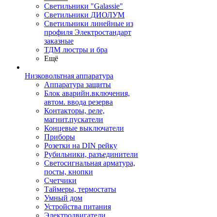
Светильники "Galassie"
Светильники ДИОЛУМ
Светильники линейные из
профиля Электростандарт
заказные
ТДМ люстры и бра
Ещё
Низковольтная аппаратура
Аппаратура защиты
Блок аварийн.включения,
автом. ввода резерва
Контакторы, реле,
магнит.пускатели
Концевые выключатели
Приборы
Розетки на DIN рейку
Рубильники, разъединители
Светосигнальная арматура,
посты, кнопки
Счетчики
Таймеры, термостаты
Умный дом
Устройства питания
Электродвигатели