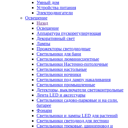
Умный дом
Устройства питания
Электродвигатели
Освещение
Назад
Освещение
Аппаратура пускорегулирующая
Декоративный свет
Лампы
Прожекторы светодиодные
Светильники для бани
Светильники люминисцентные
Светильники Настенно-потолочные
Светильники настольные
Светильники ночники
Светильники под лампу накаливания
Светильники промышленные
Детекторы, выключатели светоконтрольные
Лента LED и аксессуары
Светильники садово-парковые и на солн.
батарее
Фонари
Светильники и лампы LED для растений
Светильники светодиод.для лестниц
Светильники трековые, шинопровод и