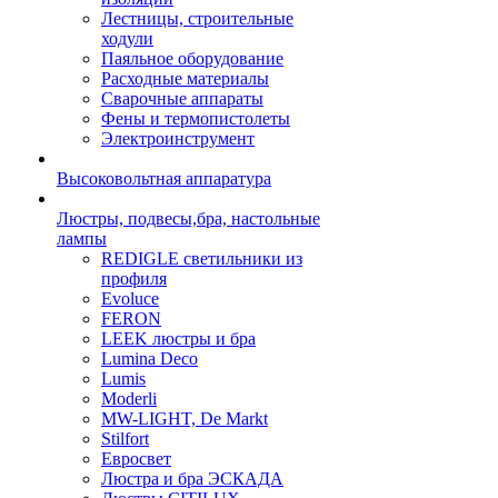
Лестницы, строительные
ходули
Паяльное оборудование
Расходные материалы
Сварочные аппараты
Фены и термопистолеты
Электроинструмент
Высоковольтная аппаратура
Люстры, подвесы,бра, настольные
лампы
REDIGLE светильники из
профиля
Evoluce
FERON
LEEK люстры и бра
Lumina Deco
Lumis
Moderli
MW-LIGHT, De Markt
Stilfort
Евросвет
Люстра и бра ЭСКАДА