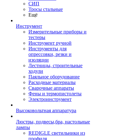
СИП
Тросы стальные
Ещё
Инструмент
Измерительные приборы и
тестеры
Инструмент ручной
Инструменты для
опрессовки, резки и
изоляции
Лестницы, строительные
ходули
Паяльное оборудование
Расходные материалы
Сварочные аппараты
Фены и термопистолеты
Электроинструмент
Высоковольтная аппаратура
Люстры, подвесы,бра, настольные
лампы
REDIGLE светильники из
профиля