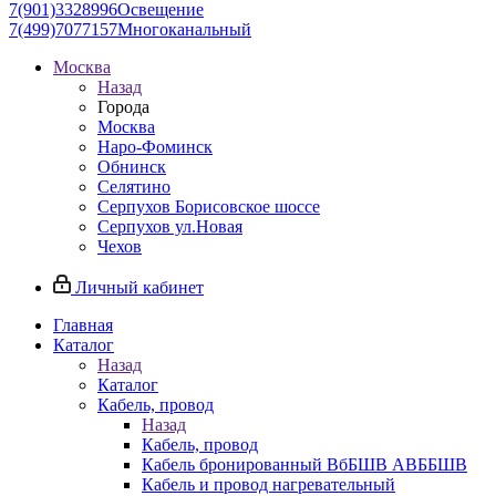
7(901)3328996
Освещение
7(499)7077157
Многоканальный
Москва
Назад
Города
Москва
Наро-Фоминск
Обнинск
Селятино
Серпухов Борисовское шоссе
Серпухов ул.Новая
Чехов
Личный кабинет
Главная
Каталог
Назад
Каталог
Кабель, провод
Назад
Кабель, провод
Кабель бронированный ВбБШВ АВББШВ
Кабель и провод нагревательный