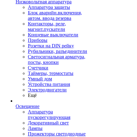
Низковольтная аппаратура
Аппаратура защиты
Блок аварийн.включения,
автом. ввода резерва
Контакторы, реле,
магнит.пускатели
Концевые выключатели
Приборы
Розетки на DIN рейку
Рубильники, разъединители
Светосигнальная арматура,
посты, кнопки
Счетчики
Таймеры, термостаты
Умный дом
Устройства питания
Электродвигатели
Ещё
Освещение
Аппаратура
пускорегулирующая
Декоративный свет
Лампы
Прожекторы светодиодные