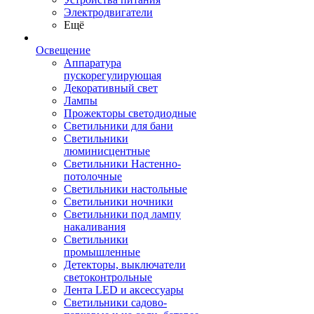
Электродвигатели
Ещё
Освещение
Аппаратура
пускорегулирующая
Декоративный свет
Лампы
Прожекторы светодиодные
Светильники для бани
Светильники
люминисцентные
Светильники Настенно-
потолочные
Светильники настольные
Светильники ночники
Светильники под лампу
накаливания
Светильники
промышленные
Детекторы, выключатели
светоконтрольные
Лента LED и аксессуары
Светильники садово-