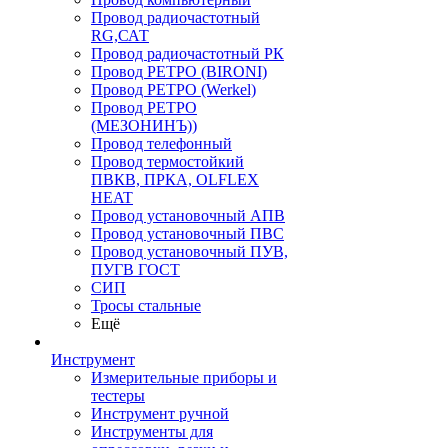
Провод радиочастотный
RG,САТ
Провод радиочастотный РК
Провод РЕТРО (BIRONI)
Провод РЕТРО (Werkel)
Провод РЕТРО
(МЕЗОНИНЪ))
Провод телефонный
Провод термостойкий
ПВКВ, ПРКА, OLFLEX
HEAT
Провод установочный АПВ
Провод установочный ПВС
Провод установочный ПУВ,
ПУГВ ГОСТ
СИП
Тросы стальные
Ещё
Инструмент
Измерительные приборы и
тестеры
Инструмент ручной
Инструменты для