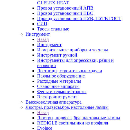
OLFLEX HEAT
Провод установочный АПВ
Провод установочный ПВС
Провод установочный ПУВ, ПУГВ ГОСТ
СИП
Тросы стальные
Инструмент
Назад
Инструмент
Измерительные приборы и тестеры
Инструмент ручной
Инструменты для опрессовки, резки и
изоляции
Лестницы, строительные ходули
Паяльное оборудование
Расходные материалы
Сварочные аппараты
Фены и термопистолеты
Электроинструмент
Высоковольтная аппаратура
Люстры, подвесы,бра, настольные лампы
Назад
Люстры, подвесы,бра, настольные лампы
REDIGLE светильники из профиля
Evoluce