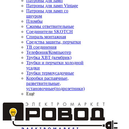
Патроны для ламп
Патроны для ламп Vintage
Патроны для ламп со
шнуром
Пломбы
Сжимы ответвительные
Соединители SKOTCH
Спираль монтажная
Средства защиты, перчатки
ТВ соединения
Телефония/Компьютер
Трубка ХВТ (кембрик)
Трубки и перчатки холодной
усадки
Трубки термоусадочные
Коробки распаячные,
разветвительные,
установочные(подрозетники)
Ещё