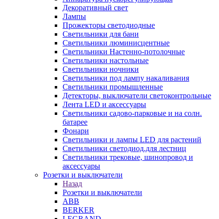
Декоративный свет
Лампы
Прожекторы светодиодные
Светильники для бани
Светильники люминисцентные
Светильники Настенно-потолочные
Светильники настольные
Светильники ночники
Светильники под лампу накаливания
Светильники промышленные
Детекторы, выключатели светоконтрольные
Лента LED и аксессуары
Светильники садово-парковые и на солн.
батарее
Фонари
Светильники и лампы LED для растений
Светильники светодиод.для лестниц
Светильники трековые, шинопровод и
аксессуары
Розетки и выключатели
Назад
Розетки и выключатели
ABB
BERKER
LEGRAND