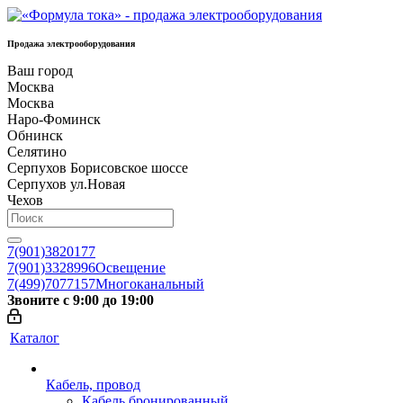
Продажа электрооборудования
Ваш город
Москва
Москва
Наро-Фоминск
Обнинск
Селятино
Серпухов Борисовское шоссе
Серпухов ул.Новая
Чехов
7(901)3820177
7(901)3328996
Освещение
7(499)7077157
Многоканальный
Звоните с 9:00 до 19:00
Каталог
Кабель, провод
Кабель бронированный