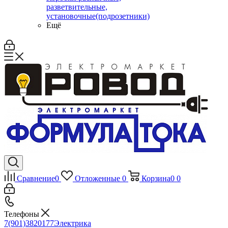
разветвительные,
установочные(подрозетники)
Ещё
Сравнение
0
Отложенные
0
Корзина
0
0
Телефоны
7(901)3820177
Электрика