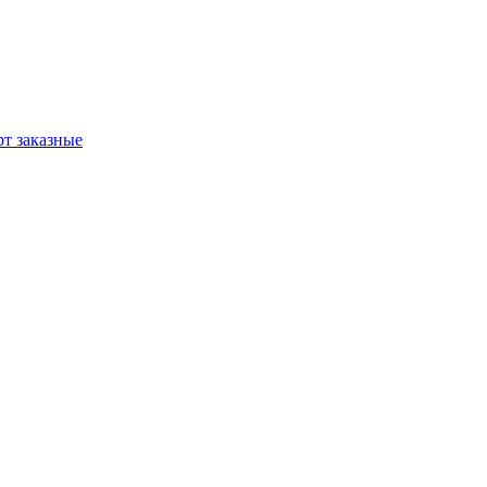
т заказные