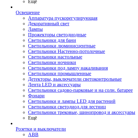
Ещё
Освещение
Аппаратура пускорегулирующая
Декоративный свет
Лампы
Прожекторы светодиодные
Светильники для бани
Светильники люминисцентные
Светильники Настенно-потолочные
Светильники настольные
Светильники ночники
Светильники под лампу накаливания
Светильники промышленные
Детекторы, выключатели светоконтрольные
Лента LED и аксессуары
Светильники садово-парковые и на солн. батарее
Фонари
Светильники и лампы LED для растений
Светильники светодиод.для лестниц
Светильники трековые, шинопровод и аксессуары
Ещё
Розетки и выключатели
ABB