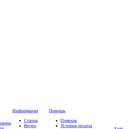
Информация
Помощь
Статьи
Помощь
пании
Видео
Условия оплаты
ти
Ещё