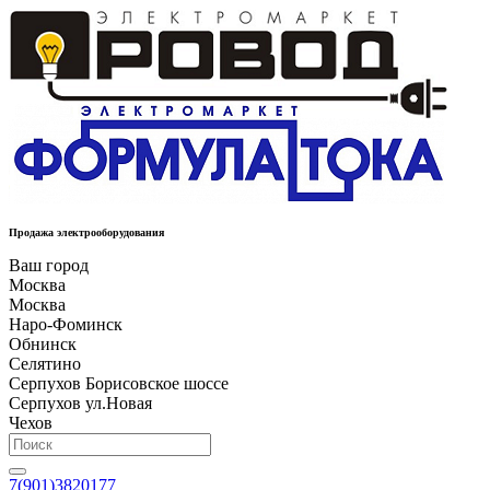
Продажа электрооборудования
Ваш город
Москва
Москва
Наро-Фоминск
Обнинск
Селятино
Серпухов Борисовское шоссе
Серпухов ул.Новая
Чехов
7(901)3820177