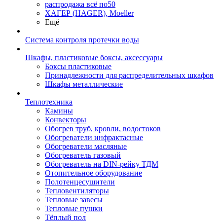
распродажа всё по50
ХАГЕР (HAGER), Moeller
Ещё
Система контроля протечки воды
Шкафы, пластиковые боксы, аксессуары
Боксы пластиковые
Принадлежности для распределительных шкафов
Шкафы металлические
Теплотехника
Камины
Конвекторы
Обогрев труб, кровли, водостоков
Обогреватели инфрактасные
Обогреватели масляные
Обогреватель газовый
Обогреватель на DIN-рейку ТДМ
Отопительное оборудование
Полотенцесушители
Тепловентиляторы
Тепловые завесы
Тепловые пушки
Тёплый пол