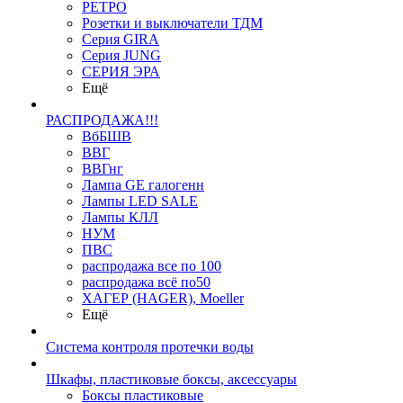
РЕТРО
Розетки и выключатели ТДМ
Серия GIRA
Серия JUNG
СЕРИЯ ЭРА
Ещё
РАСПРОДАЖА!!!
ВбБШВ
ВВГ
ВВГнг
Лампа GE галогенн
Лампы LED SALE
Лампы КЛЛ
НУМ
ПВС
распродажа все по 100
распродажа всё по50
ХАГЕР (HAGER), Moeller
Ещё
Система контроля протечки воды
Шкафы, пластиковые боксы, аксессуары
Боксы пластиковые