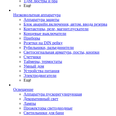
ТДМ люстры и бра
Ещё
Низковольтная аппаратура
Аппаратура защиты
Блок аварийн.включения, автом. ввода резерва
Контакторы, реле, магнит.пускатели
Концевые выключатели
Приборы
Розетки на DIN рейку
Рубильники, разъединители
Светосигнальная арматура, посты, кнопки
Счетчики
Таймеры, термостаты
Умный дом
Устройства питания
Электродвигатели
Ещё
Освещение
Аппаратура пускорегулирующая
Декоративный свет
Лампы
Прожекторы светодиодные
Светильники для бани