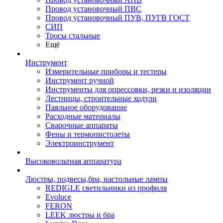
Провод установочный ПВС
Провод установочный ПУВ, ПУГВ ГОСТ
СИП
Тросы стальные
Ещё
Инструмент
Измерительные приборы и тестеры
Инструмент ручной
Инструменты для опрессовки, резки и изоляции
Лестницы, строительные ходули
Паяльное оборудование
Расходные материалы
Сварочные аппараты
Фены и термопистолеты
Электроинструмент
Высоковольтная аппаратура
Люстры, подвесы,бра, настольные лампы
REDIGLE светильники из профиля
Evoluce
FERON
LEEK люстры и бра