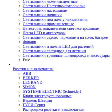
Светильники люминисцентные
Светильники Настенно-потолочные
Светильники настольные
Светильники ночники
Светильники под лампу накаливания
Светильники промышленные
Детекторы, выключатели светоконтрольные
Лента LED и аксессуары
Светильники садово-парковые и на солн. батарее
Фонари
Светильники и лампы LED для растений
Светильники светодиод.для лестниц
Светильники трековые, шинопровод и аксессуары
Ещё
Розетки и выключатели
ABB
BERKER
LEGRAND
SIMON
SYSTEME ELECTRIC (Schneider)
Блоки электроустановочные
Веркель Швеция
ГУСИ Серия
Распродажа розетки и выключатели