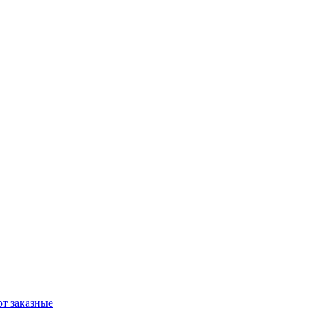
т заказные