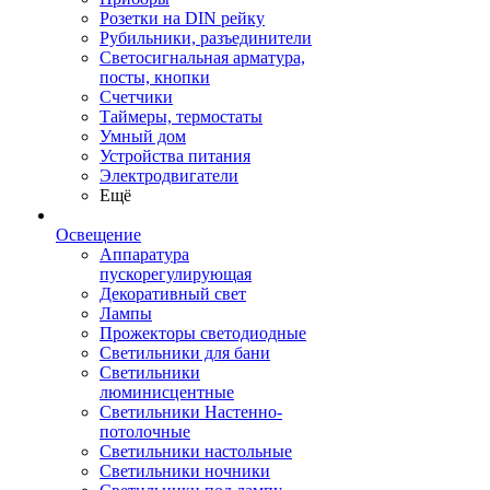
Розетки на DIN рейку
Рубильники, разъединители
Светосигнальная арматура,
посты, кнопки
Счетчики
Таймеры, термостаты
Умный дом
Устройства питания
Электродвигатели
Ещё
Освещение
Аппаратура
пускорегулирующая
Декоративный свет
Лампы
Прожекторы светодиодные
Светильники для бани
Светильники
люминисцентные
Светильники Настенно-
потолочные
Светильники настольные
Светильники ночники