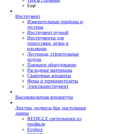
Тросы стальные
Ещё
Инструмент
Измерительные приборы и
тестеры
Инструмент ручной
Инструменты для
опрессовки, резки и
изоляции
Лестницы, строительные
ходули
Паяльное оборудование
Расходные материалы
Сварочные аппараты
Фены и термопистолеты
Электроинструмент
Высоковольтная аппаратура
Люстры, подвесы,бра, настольные
лампы
REDIGLE светильники из
профиля
Evoluce