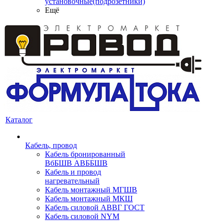
установочные(подрозетники)
Ещё
Каталог
Кабель, провод
Кабель бронированный
ВбБШВ АВББШВ
Кабель и провод
нагревательный
Кабель монтажный МГШВ
Кабель монтажный МКШ
Кабель силовой АВВГ ГОСТ
Кабель силовой NYM