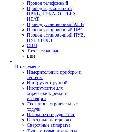
Провод телефонный
Провод термостойкий
ПВКВ, ПРКА, OLFLEX
HEAT
Провод установочный АПВ
Провод установочный ПВС
Провод установочный ПУВ,
ПУГВ ГОСТ
СИП
Тросы стальные
Ещё
Инструмент
Измерительные приборы и
тестеры
Инструмент ручной
Инструменты для
опрессовки, резки и
изоляции
Лестницы, строительные
ходули
Паяльное оборудование
Расходные материалы
Сварочные аппараты
Фены и термопистолеты