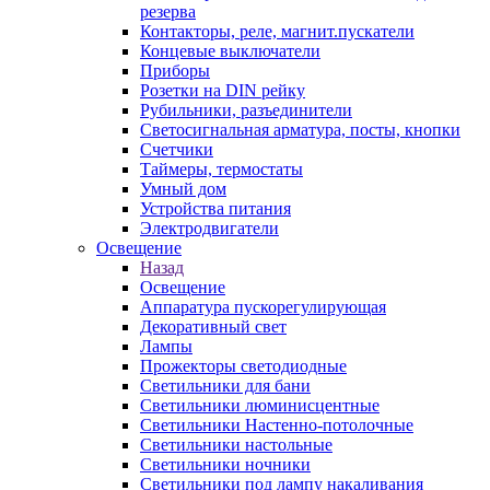
резерва
Контакторы, реле, магнит.пускатели
Концевые выключатели
Приборы
Розетки на DIN рейку
Рубильники, разъединители
Светосигнальная арматура, посты, кнопки
Счетчики
Таймеры, термостаты
Умный дом
Устройства питания
Электродвигатели
Освещение
Назад
Освещение
Аппаратура пускорегулирующая
Декоративный свет
Лампы
Прожекторы светодиодные
Светильники для бани
Светильники люминисцентные
Светильники Настенно-потолочные
Светильники настольные
Светильники ночники
Светильники под лампу накаливания