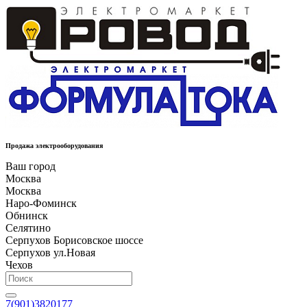
Продажа электрооборудования
Ваш город
Москва
Москва
Наро-Фоминск
Обнинск
Селятино
Серпухов Борисовское шоссе
Серпухов ул.Новая
Чехов
7(901)3820177