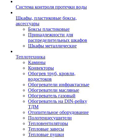
Система контроля протечки воды
Шкафы, пластиковые боксы,
аксессуары
Боксы пластиковые
Принадлежности для
распределительных шкафов
Шкафы металлические
Теплотехника
Камины
Конвекторы
Обогрев труб, кровли,
водостоков
Обогреватели инфрактасные
Обогреватели масляные
Обогреватель газовый
Обогреватель на DIN-рейку
ТДМ
Отопительное оборудование
Полотенцесушители
Тепловентиляторы
Тепловые завесы
Тепловые пушки