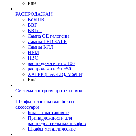
Ещё
РАСПРОДАЖА!!!
ВбБШВ
ВВГ
ВВГнг
Лампа GE галогенн
Лампы LED SALE
Лампы КЛЛ
НУМ
ПВС
распродажа все по 100
распродажа всё по50
ХАГЕР (HAGER), Moeller
Ещё
Система контроля протечки воды
Шкафы, пластиковые боксы,
аксессуары
Боксы пластиковые
Принадлежности для
распределительных шкафов
Шкафы металлические