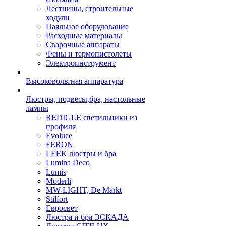
Лестницы, строительные
ходули
Паяльное оборудование
Расходные материалы
Сварочные аппараты
Фены и термопистолеты
Электроинструмент
Высоковольтная аппаратура
Люстры, подвесы,бра, настольные
лампы
REDIGLE светильники из
профиля
Evoluce
FERON
LEEK люстры и бра
Lumina Deco
Lumis
Moderli
MW-LIGHT, De Markt
Stilfort
Евросвет
Люстра и бра ЭСКАДА