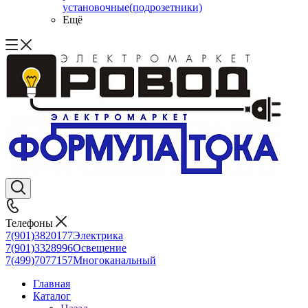
установочные(подрозетники)
Ещё
Телефоны
7(901)3820177
Электрика
7(901)3328996
Освещение
7(499)7077157
Многоканальный
Главная
Каталог