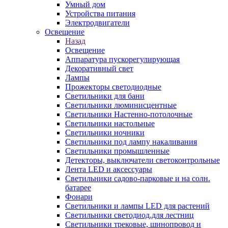
Умный дом
Устройства питания
Электродвигатели
Освещение
Назад
Освещение
Аппаратура пускорегулирующая
Декоративный свет
Лампы
Прожекторы светодиодные
Светильники для бани
Светильники люминисцентные
Светильники Настенно-потолочные
Светильники настольные
Светильники ночники
Светильники под лампу накаливания
Светильники промышленные
Детекторы, выключатели светоконтрольные
Лента LED и аксессуары
Светильники садово-парковые и на солн.
батарее
Фонари
Светильники и лампы LED для растений
Светильники светодиод.для лестниц
Светильники трековые, шинопровод и