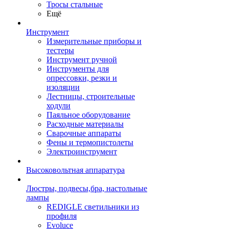
Тросы стальные
Ещё
Инструмент
Измерительные приборы и
тестеры
Инструмент ручной
Инструменты для
опрессовки, резки и
изоляции
Лестницы, строительные
ходули
Паяльное оборудование
Расходные материалы
Сварочные аппараты
Фены и термопистолеты
Электроинструмент
Высоковольтная аппаратура
Люстры, подвесы,бра, настольные
лампы
REDIGLE светильники из
профиля
Evoluce