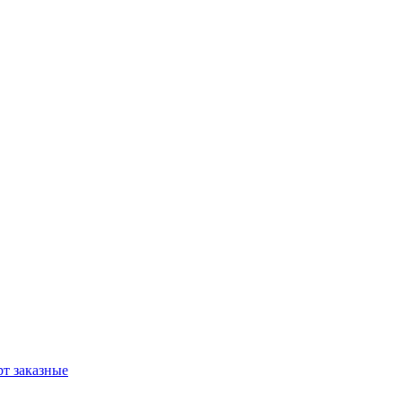
т заказные