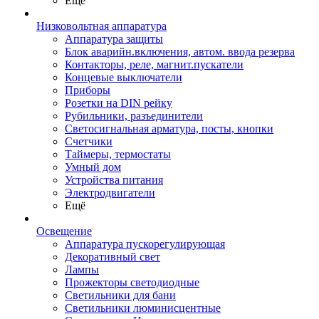
Ещё
Низковольтная аппаратура
Аппаратура защиты
Блок аварийн.включения, автом. ввода резерва
Контакторы, реле, магнит.пускатели
Концевые выключатели
Приборы
Розетки на DIN рейку
Рубильники, разъединители
Светосигнальная арматура, посты, кнопки
Счетчики
Таймеры, термостаты
Умный дом
Устройства питания
Электродвигатели
Ещё
Освещение
Аппаратура пускорегулирующая
Декоративный свет
Лампы
Прожекторы светодиодные
Светильники для бани
Светильники люминисцентные