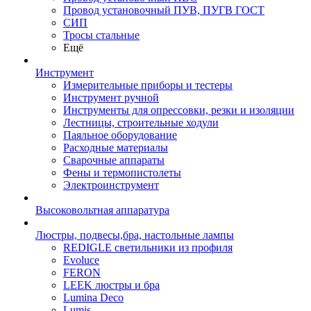
Провод установочный ПУВ, ПУГВ ГОСТ
СИП
Тросы стальные
Ещё
Инструмент
Измерительные приборы и тестеры
Инструмент ручной
Инструменты для опрессовки, резки и изоляции
Лестницы, строительные ходули
Паяльное оборудование
Расходные материалы
Сварочные аппараты
Фены и термопистолеты
Электроинструмент
Высоковольтная аппаратура
Люстры, подвесы,бра, настольные лампы
REDIGLE светильники из профиля
Evoluce
FERON
LEEK люстры и бра
Lumina Deco
Lumis