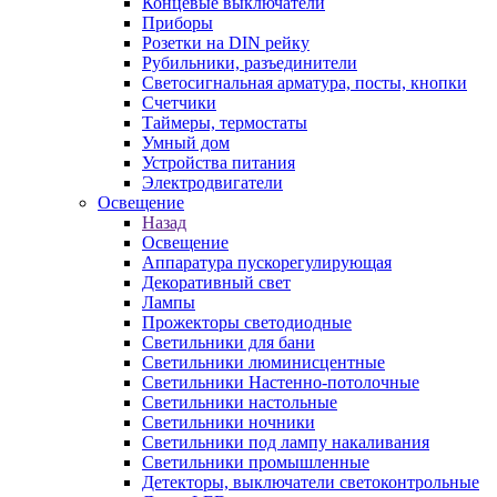
Концевые выключатели
Приборы
Розетки на DIN рейку
Рубильники, разъединители
Светосигнальная арматура, посты, кнопки
Счетчики
Таймеры, термостаты
Умный дом
Устройства питания
Электродвигатели
Освещение
Назад
Освещение
Аппаратура пускорегулирующая
Декоративный свет
Лампы
Прожекторы светодиодные
Светильники для бани
Светильники люминисцентные
Светильники Настенно-потолочные
Светильники настольные
Светильники ночники
Светильники под лампу накаливания
Светильники промышленные
Детекторы, выключатели светоконтрольные