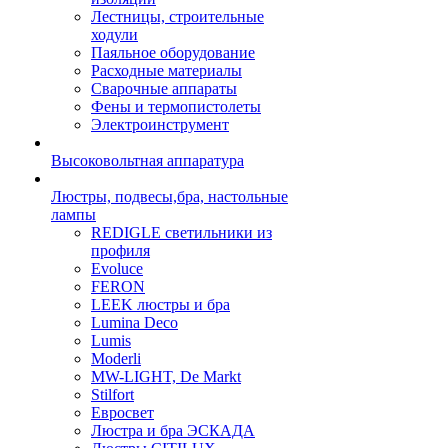
Лестницы, строительные
ходули
Паяльное оборудование
Расходные материалы
Сварочные аппараты
Фены и термопистолеты
Электроинструмент
Высоковольтная аппаратура
Люстры, подвесы,бра, настольные
лампы
REDIGLE светильники из
профиля
Evoluce
FERON
LEEK люстры и бра
Lumina Deco
Lumis
Moderli
MW-LIGHT, De Markt
Stilfort
Евросвет
Люстра и бра ЭСКАДА