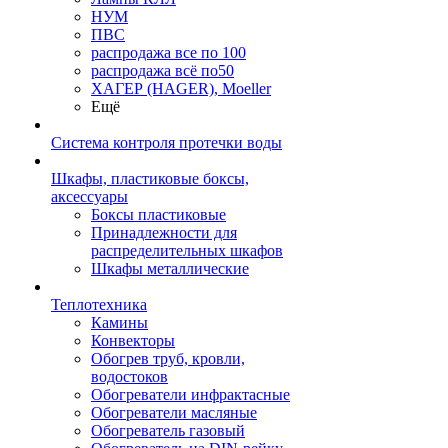
НУМ
ПВС
распродажа все по 100
распродажа всё по50
ХАГЕР (HAGER), Moeller
Ещё
Система контроля протечки воды
Шкафы, пластиковые боксы,
аксессуары
Боксы пластиковые
Принадлежности для
распределительных шкафов
Шкафы металлические
Теплотехника
Камины
Конвекторы
Обогрев труб, кровли,
водостоков
Обогреватели инфрактасные
Обогреватели масляные
Обогреватель газовый