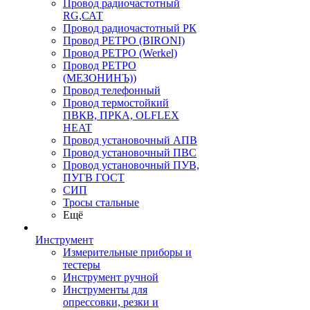
Провод радиочастотный
RG,САТ
Провод радиочастотный РК
Провод РЕТРО (BIRONI)
Провод РЕТРО (Werkel)
Провод РЕТРО
(МЕЗОНИНЪ))
Провод телефонный
Провод термостойкий
ПВКВ, ПРКА, OLFLEX
HEAT
Провод установочный АПВ
Провод установочный ПВС
Провод установочный ПУВ,
ПУГВ ГОСТ
СИП
Тросы стальные
Ещё
Инструмент
Измерительные приборы и
тестеры
Инструмент ручной
Инструменты для
опрессовки, резки и