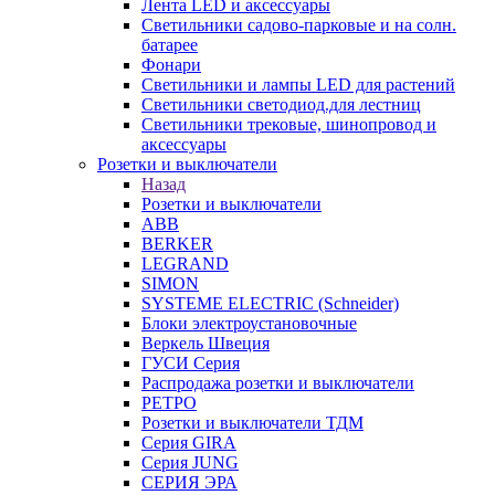
Лента LED и аксессуары
Светильники садово-парковые и на солн.
батарее
Фонари
Светильники и лампы LED для растений
Светильники светодиод.для лестниц
Светильники трековые, шинопровод и
аксессуары
Розетки и выключатели
Назад
Розетки и выключатели
ABB
BERKER
LEGRAND
SIMON
SYSTEME ELECTRIC (Schneider)
Блоки электроустановочные
Веркель Швеция
ГУСИ Серия
Распродажа розетки и выключатели
РЕТРО
Розетки и выключатели ТДМ
Серия GIRA
Серия JUNG
СЕРИЯ ЭРА