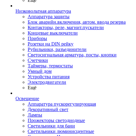
Ещё
Низковольтная аппаратура
Аппаратура защиты
Блок аварийн.включения, автом. ввода резерва
Контакторы, реле, магнит.пускатели
Концевые выключатели
Приборы
Розетки на DIN рейку
Рубильники, разъединители
Светосигнальная арматура, посты, кнопки
Счетчики
Таймеры, термостаты
Умный дом
Устройства питания
Электродвигатели
Ещё
Освещение
Аппаратура пускорегулирующая
Декоративный свет
Лампы
Прожекторы светодиодные
Светильники для бани
Светильники люминисцентные