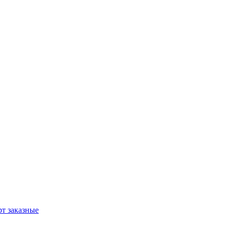
т заказные