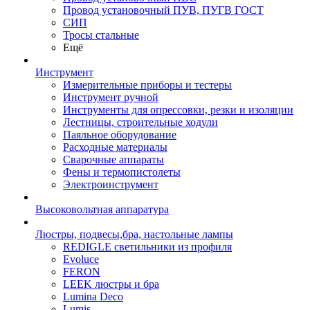
Провод установочный ПУВ, ПУГВ ГОСТ
СИП
Тросы стальные
Ещё
Инструмент
Измерительные приборы и тестеры
Инструмент ручной
Инструменты для опрессовки, резки и изоляции
Лестницы, строительные ходули
Паяльное оборудование
Расходные материалы
Сварочные аппараты
Фены и термопистолеты
Электроинструмент
Высоковольтная аппаратура
Люстры, подвесы,бра, настольные лампы
REDIGLE светильники из профиля
Evoluce
FERON
LEEK люстры и бра
Lumina Deco
Lumis