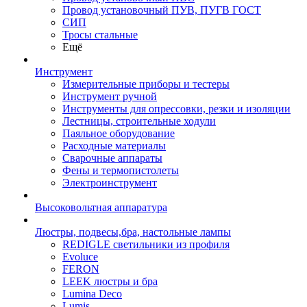
Провод установочный ПУВ, ПУГВ ГОСТ
СИП
Тросы стальные
Ещё
Инструмент
Измерительные приборы и тестеры
Инструмент ручной
Инструменты для опрессовки, резки и изоляции
Лестницы, строительные ходули
Паяльное оборудование
Расходные материалы
Сварочные аппараты
Фены и термопистолеты
Электроинструмент
Высоковольтная аппаратура
Люстры, подвесы,бра, настольные лампы
REDIGLE светильники из профиля
Evoluce
FERON
LEEK люстры и бра
Lumina Deco
Lumis