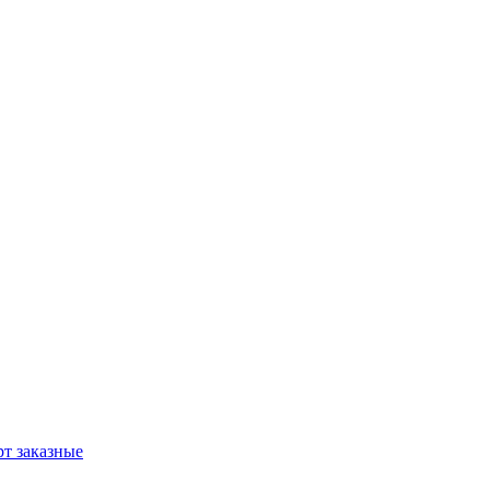
т заказные