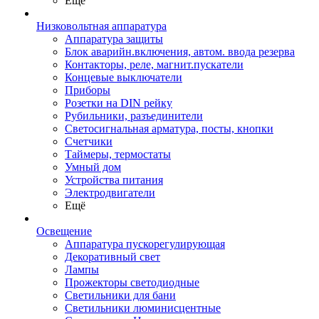
Ещё
Низковольтная аппаратура
Аппаратура защиты
Блок аварийн.включения, автом. ввода резерва
Контакторы, реле, магнит.пускатели
Концевые выключатели
Приборы
Розетки на DIN рейку
Рубильники, разъединители
Светосигнальная арматура, посты, кнопки
Счетчики
Таймеры, термостаты
Умный дом
Устройства питания
Электродвигатели
Ещё
Освещение
Аппаратура пускорегулирующая
Декоративный свет
Лампы
Прожекторы светодиодные
Светильники для бани
Светильники люминисцентные