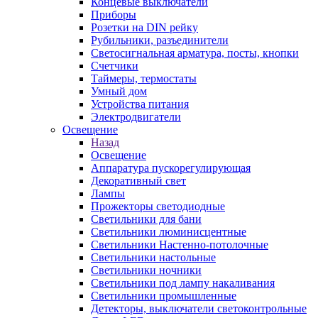
Концевые выключатели
Приборы
Розетки на DIN рейку
Рубильники, разъединители
Светосигнальная арматура, посты, кнопки
Счетчики
Таймеры, термостаты
Умный дом
Устройства питания
Электродвигатели
Освещение
Назад
Освещение
Аппаратура пускорегулирующая
Декоративный свет
Лампы
Прожекторы светодиодные
Светильники для бани
Светильники люминисцентные
Светильники Настенно-потолочные
Светильники настольные
Светильники ночники
Светильники под лампу накаливания
Светильники промышленные
Детекторы, выключатели светоконтрольные