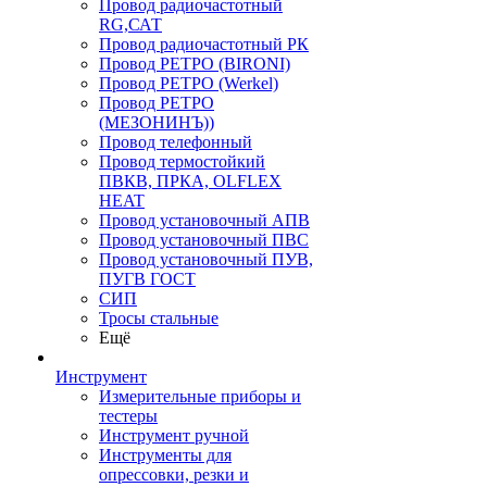
Провод радиочастотный
RG,САТ
Провод радиочастотный РК
Провод РЕТРО (BIRONI)
Провод РЕТРО (Werkel)
Провод РЕТРО
(МЕЗОНИНЪ))
Провод телефонный
Провод термостойкий
ПВКВ, ПРКА, OLFLEX
HEAT
Провод установочный АПВ
Провод установочный ПВС
Провод установочный ПУВ,
ПУГВ ГОСТ
СИП
Тросы стальные
Ещё
Инструмент
Измерительные приборы и
тестеры
Инструмент ручной
Инструменты для
опрессовки, резки и