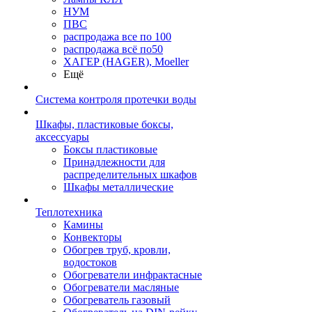
НУМ
ПВС
распродажа все по 100
распродажа всё по50
ХАГЕР (HAGER), Moeller
Ещё
Система контроля протечки воды
Шкафы, пластиковые боксы,
аксессуары
Боксы пластиковые
Принадлежности для
распределительных шкафов
Шкафы металлические
Теплотехника
Камины
Конвекторы
Обогрев труб, кровли,
водостоков
Обогреватели инфрактасные
Обогреватели масляные
Обогреватель газовый