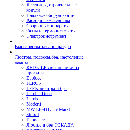
Лестницы, строительные
ходули
Паяльное оборудование
Расходные материалы
Сварочные аппараты
Фены и термопистолеты
Электроинструмент
Высоковольтная аппаратура
Люстры, подвесы,бра, настольные
лампы
REDIGLE светильники из
профиля
Evoluce
FERON
LEEK люстры и бра
Lumina Deco
Lumis
Moderli
MW-LIGHT, De Markt
Stilfort
Евросвет
Люстра и бра ЭСКАДА