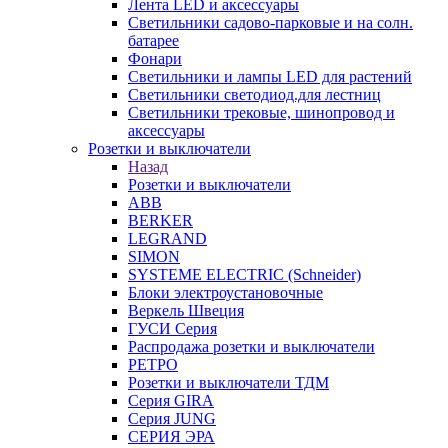
Лента LED и аксессуары
Светильники садово-парковые и на солн.
батарее
Фонари
Светильники и лампы LED для растений
Светильники светодиод.для лестниц
Светильники трековые, шинопровод и
аксессуары
Розетки и выключатели
Назад
Розетки и выключатели
ABB
BERKER
LEGRAND
SIMON
SYSTEME ELECTRIC (Schneider)
Блоки электроустановочные
Веркель Швеция
ГУСИ Серия
Распродажа розетки и выключатели
РЕТРО
Розетки и выключатели ТДМ
Серия GIRA
Серия JUNG
СЕРИЯ ЭРА