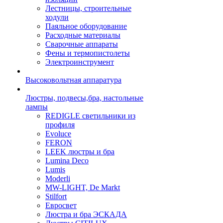
Лестницы, строительные
ходули
Паяльное оборудование
Расходные материалы
Сварочные аппараты
Фены и термопистолеты
Электроинструмент
Высоковольтная аппаратура
Люстры, подвесы,бра, настольные
лампы
REDIGLE светильники из
профиля
Evoluce
FERON
LEEK люстры и бра
Lumina Deco
Lumis
Moderli
MW-LIGHT, De Markt
Stilfort
Евросвет
Люстра и бра ЭСКАДА