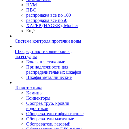
НУМ
ПВС
распродажа все по 100
распродажа всё по50
ХАГЕР (HAGER), Moeller
Ещё
Система контроля протечки воды
Шкафы, пластиковые боксы,
аксессуары
Боксы пластиковые
Принадлежности для
распределительных шкафов
Шкафы металлические
Теплотехника
Камины
Конвекторы
Обогрев труб, кровли,
водостоков
Обогреватели инфрактасные
Обогреватели масляные
Обогреватель газовый