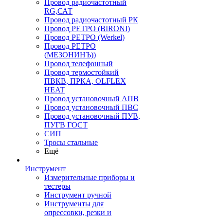
Провод радиочастотный
RG,САТ
Провод радиочастотный РК
Провод РЕТРО (BIRONI)
Провод РЕТРО (Werkel)
Провод РЕТРО
(МЕЗОНИНЪ))
Провод телефонный
Провод термостойкий
ПВКВ, ПРКА, OLFLEX
HEAT
Провод установочный АПВ
Провод установочный ПВС
Провод установочный ПУВ,
ПУГВ ГОСТ
СИП
Тросы стальные
Ещё
Инструмент
Измерительные приборы и
тестеры
Инструмент ручной
Инструменты для
опрессовки, резки и