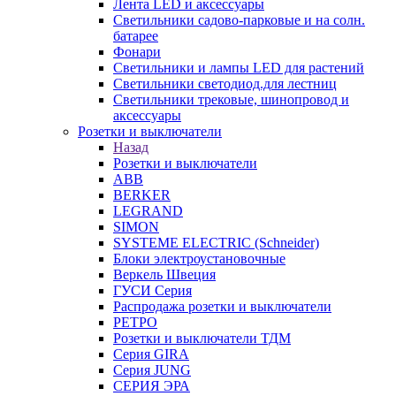
Лента LED и аксессуары
Светильники садово-парковые и на солн.
батарее
Фонари
Светильники и лампы LED для растений
Светильники светодиод.для лестниц
Светильники трековые, шинопровод и
аксессуары
Розетки и выключатели
Назад
Розетки и выключатели
ABB
BERKER
LEGRAND
SIMON
SYSTEME ELECTRIC (Schneider)
Блоки электроустановочные
Веркель Швеция
ГУСИ Серия
Распродажа розетки и выключатели
РЕТРО
Розетки и выключатели ТДМ
Серия GIRA
Серия JUNG
СЕРИЯ ЭРА