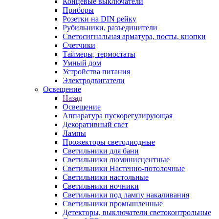
Концевые выключатели
Приборы
Розетки на DIN рейку
Рубильники, разъединители
Светосигнальная арматура, посты, кнопки
Счетчики
Таймеры, термостаты
Умный дом
Устройства питания
Электродвигатели
Освещение
Назад
Освещение
Аппаратура пускорегулирующая
Декоративный свет
Лампы
Прожекторы светодиодные
Светильники для бани
Светильники люминисцентные
Светильники Настенно-потолочные
Светильники настольные
Светильники ночники
Светильники под лампу накаливания
Светильники промышленные
Детекторы, выключатели светоконтрольные