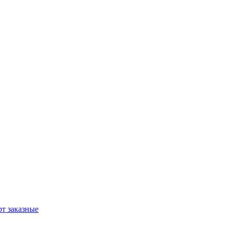
т заказные