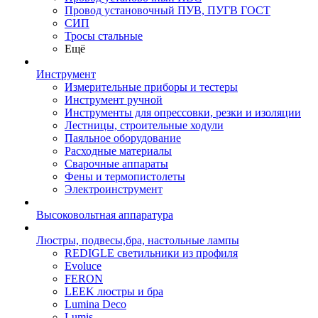
Провод установочный ПУВ, ПУГВ ГОСТ
СИП
Тросы стальные
Ещё
Инструмент
Измерительные приборы и тестеры
Инструмент ручной
Инструменты для опрессовки, резки и изоляции
Лестницы, строительные ходули
Паяльное оборудование
Расходные материалы
Сварочные аппараты
Фены и термопистолеты
Электроинструмент
Высоковольтная аппаратура
Люстры, подвесы,бра, настольные лампы
REDIGLE светильники из профиля
Evoluce
FERON
LEEK люстры и бра
Lumina Deco
Lumis