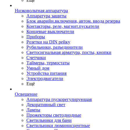
Ещё
Низковольтная аппаратура
Аппаратура защиты
Блок аварийн.включения, автом. ввода резерва
Контакторы, реле, магнит.пускатели
Концевые выключатели
Приборы
Розетки на DIN рейку
Рубильники, разъединители
Светосигнальная арматура, посты, кнопки
Счетчики
Таймеры, термостаты
Умный дом
Устройства питания
Электродвигатели
Ещё
Освещение
Аппаратура пускорегулирующая
Декоративный свет
Лампы
Прожекторы светодиодные
Светильники для бани
Светильники люминисцентные