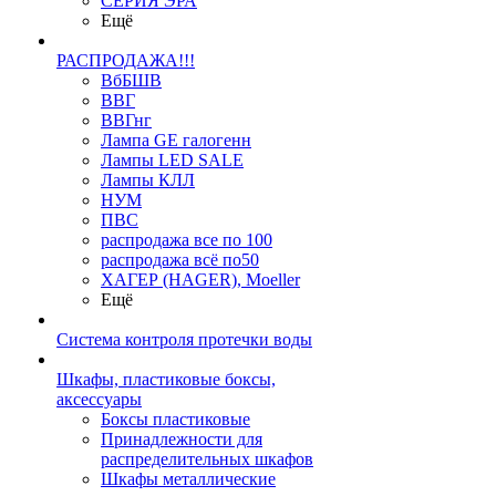
СЕРИЯ ЭРА
Ещё
РАСПРОДАЖА!!!
ВбБШВ
ВВГ
ВВГнг
Лампа GE галогенн
Лампы LED SALE
Лампы КЛЛ
НУМ
ПВС
распродажа все по 100
распродажа всё по50
ХАГЕР (HAGER), Moeller
Ещё
Система контроля протечки воды
Шкафы, пластиковые боксы,
аксессуары
Боксы пластиковые
Принадлежности для
распределительных шкафов
Шкафы металлические