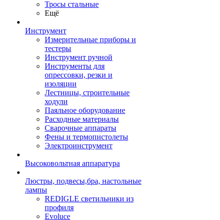
Тросы стальные
Ещё
Инструмент
Измерительные приборы и
тестеры
Инструмент ручной
Инструменты для
опрессовки, резки и
изоляции
Лестницы, строительные
ходули
Паяльное оборудование
Расходные материалы
Сварочные аппараты
Фены и термопистолеты
Электроинструмент
Высоковольтная аппаратура
Люстры, подвесы,бра, настольные
лампы
REDIGLE светильники из
профиля
Evoluce