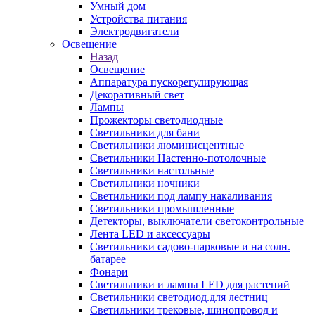
Умный дом
Устройства питания
Электродвигатели
Освещение
Назад
Освещение
Аппаратура пускорегулирующая
Декоративный свет
Лампы
Прожекторы светодиодные
Светильники для бани
Светильники люминисцентные
Светильники Настенно-потолочные
Светильники настольные
Светильники ночники
Светильники под лампу накаливания
Светильники промышленные
Детекторы, выключатели светоконтрольные
Лента LED и аксессуары
Светильники садово-парковые и на солн.
батарее
Фонари
Светильники и лампы LED для растений
Светильники светодиод.для лестниц
Светильники трековые, шинопровод и