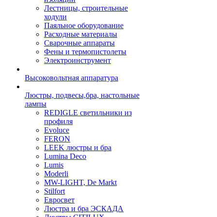
Лестницы, строительные
ходули
Паяльное оборудование
Расходные материалы
Сварочные аппараты
Фены и термопистолеты
Электроинструмент
Высоковольтная аппаратура
Люстры, подвесы,бра, настольные
лампы
REDIGLE светильники из
профиля
Evoluce
FERON
LEEK люстры и бра
Lumina Deco
Lumis
Moderli
MW-LIGHT, De Markt
Stilfort
Евросвет
Люстра и бра ЭСКАДА