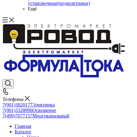
установочные(подрозетники)
Ещё
Телефоны
7(901)3820177
Электрика
7(901)3328996
Освещение
7(499)7077157
Многоканальный
Главная
Каталог