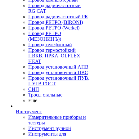
Провод радиочастотный
RG,САТ
Провод радиочастотный РК
Провод РЕТРО (BIRONI)
Провод РЕТРО (Werkel)
Провод РЕТРО
(МЕЗОНИНЪ))
Провод телефонный
Провод термостойкий
ПВКВ, ПРКА, OLFLEX
HEAT
Провод установочный АПВ
Провод установочный ПВС
Провод установочный ПУВ,
ПУГВ ГОСТ
СИП
Тросы стальные
Ещё
Инструмент
Измерительные приборы и
тестеры
Инструмент ручной
Инструменты для