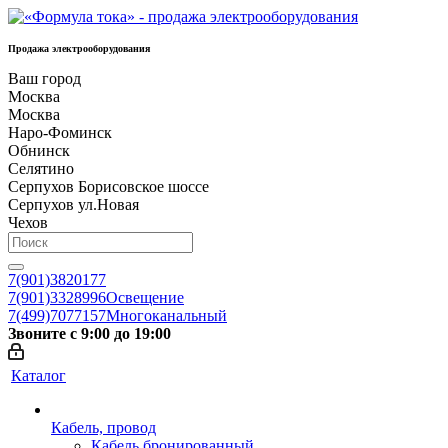
Продажа электрооборудования
Ваш город
Москва
Москва
Наро-Фоминск
Обнинск
Селятино
Серпухов Борисовское шоссе
Серпухов ул.Новая
Чехов
7(901)3820177
7(901)3328996
Освещение
7(499)7077157
Многоканальный
Звоните с 9:00 до 19:00
Каталог
Кабель, провод
Кабель бронированный