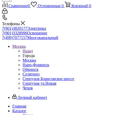
Сравнение
0
Отложенные
0
Корзина
0
0
Телефоны
7(901)3820177
Электрика
7(901)3328996
Освещение
7(499)7077157
Многоканальный
Москва
Назад
Города
Москва
Наро-Фоминск
Обнинск
Селятино
Серпухов Борисовское шоссе
Серпухов ул.Новая
Чехов
Личный кабинет
Главная
Каталог