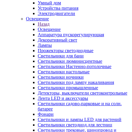
Умный дом
Устройства питания
Электродвигатели
Освещение
Назад
Освещение
Аппаратура пускорегулирующая
Декоративный свет
Лампы
Прожекторы светодиодные
Светильники для бани
Светильники люминисцентные
Светильники Настенно-потолочные
Светильники настольные
Светильники ночники
Светильники под лампу накаливания
Светильники промышленные
Детекторы, выключатели светоконтрольные
Лента LED и аксессуары
Светильники садово-парковые и на солн.
батарее
Фонари
Светильники и лампы LED для растений
Светильники светодиод.для лестниц
Светильники трековые, шинопровод и