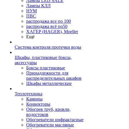
Лампы LED SALE
Лампы КЛЛ
НУМ
ПВС
распродажа все по 100
распродажа всё по50
ХАГЕР (HAGER), Moeller
Ещё
Система контроля протечки воды
Шкафы, пластиковые боксы,
аксессуары
Боксы пластиковые
Принадлежности для
распределительных шкафов
Шкафы металлические
Теплотехника
Камины
Конвекторы
Обогрев труб, кровли,
водостоков
Обогреватели инфрактасные
Обогреватели масляные