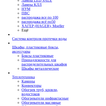
Лампы LED SALE
Лампы КЛЛ
НУМ
ПВС
распродажа все по 100
распродажа всё по50
ХАГЕР (HAGER), Moeller
Ещё
Система контроля протечки воды
Шкафы, пластиковые боксы,
аксессуары
Боксы пластиковые
Принадлежности для
распределительных шкафов
Шкафы металлические
Теплотехника
Камины
Конвекторы
Обогрев труб, кровли,
водостоков
Обогреватели инфрактасные
Обогреватели масляные