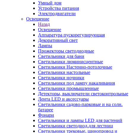
Умный дом
Устройства питания
Электродвигатели
Освещение
Назад
Освещение
Аппаратура пускорегулирующая
Декоративный свет
Лампы
Прожекторы светодиодные
Светильники для бани
Светильники люминисцентные
Светильники Настенно-потолочные
Светильники настольные
Светильники ночники
Светильники под лампу накаливания
Светильники промышленные
Детекторы, выключатели светоконтрольные
Лента LED и аксессуары
Светильники садово-парковые и на солн.
батарее
Фонари
Светильники и лампы LED для растений
Светильники светодиод.для лестниц
Светильники трековые, шинопровод и