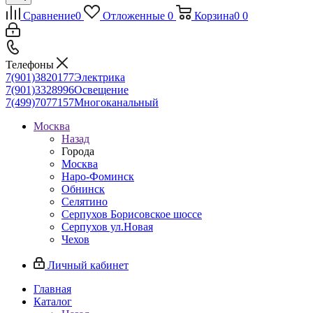
Сравнение
0
Отложенные
0
Корзина
0
0
Телефоны
7(901)3820177
Электрика
7(901)3328996
Освещение
7(499)7077157
Многоканальный
Москва
Назад
Города
Москва
Наро-Фоминск
Обнинск
Селятино
Серпухов Борисовское шоссе
Серпухов ул.Новая
Чехов
Личный кабинет
Главная
Каталог