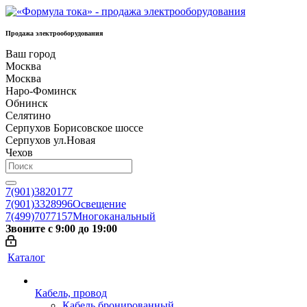
Продажа электрооборудования
Ваш город
Москва
Москва
Наро-Фоминск
Обнинск
Селятино
Серпухов Борисовское шоссе
Серпухов ул.Новая
Чехов
7(901)3820177
7(901)3328996
Освещение
7(499)7077157
Многоканальный
Звоните с 9:00 до 19:00
Каталог
Кабель, провод
Кабель бронированный