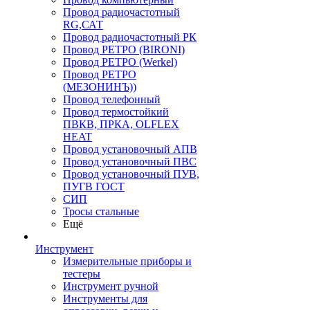
Провод радиочастотный
RG,САТ
Провод радиочастотный РК
Провод РЕТРО (BIRONI)
Провод РЕТРО (Werkel)
Провод РЕТРО
(МЕЗОНИНЪ))
Провод телефонный
Провод термостойкий
ПВКВ, ПРКА, OLFLEX
HEAT
Провод установочный АПВ
Провод установочный ПВС
Провод установочный ПУВ,
ПУГВ ГОСТ
СИП
Тросы стальные
Ещё
Инструмент
Измерительные приборы и
тестеры
Инструмент ручной
Инструменты для