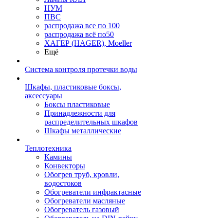
НУМ
ПВС
распродажа все по 100
распродажа всё по50
ХАГЕР (HAGER), Moeller
Ещё
Система контроля протечки воды
Шкафы, пластиковые боксы,
аксессуары
Боксы пластиковые
Принадлежности для
распределительных шкафов
Шкафы металлические
Теплотехника
Камины
Конвекторы
Обогрев труб, кровли,
водостоков
Обогреватели инфрактасные
Обогреватели масляные
Обогреватель газовый