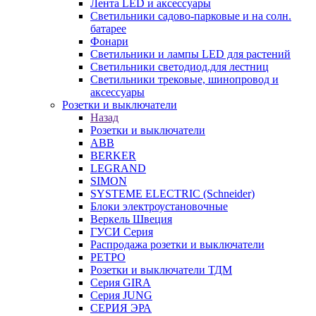
Лента LED и аксессуары
Светильники садово-парковые и на солн.
батарее
Фонари
Светильники и лампы LED для растений
Светильники светодиод.для лестниц
Светильники трековые, шинопровод и
аксессуары
Розетки и выключатели
Назад
Розетки и выключатели
ABB
BERKER
LEGRAND
SIMON
SYSTEME ELECTRIC (Schneider)
Блоки электроустановочные
Веркель Швеция
ГУСИ Серия
Распродажа розетки и выключатели
РЕТРО
Розетки и выключатели ТДМ
Серия GIRA
Серия JUNG
СЕРИЯ ЭРА