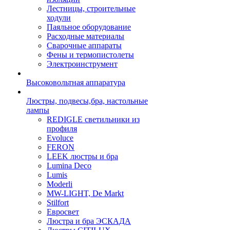
Лестницы, строительные
ходули
Паяльное оборудование
Расходные материалы
Сварочные аппараты
Фены и термопистолеты
Электроинструмент
Высоковольтная аппаратура
Люстры, подвесы,бра, настольные
лампы
REDIGLE светильники из
профиля
Evoluce
FERON
LEEK люстры и бра
Lumina Deco
Lumis
Moderli
MW-LIGHT, De Markt
Stilfort
Евросвет
Люстра и бра ЭСКАДА