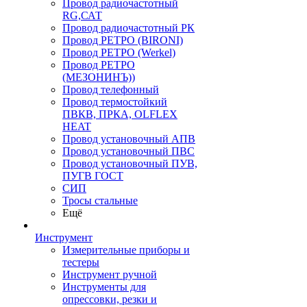
Провод радиочастотный
RG,САТ
Провод радиочастотный РК
Провод РЕТРО (BIRONI)
Провод РЕТРО (Werkel)
Провод РЕТРО
(МЕЗОНИНЪ))
Провод телефонный
Провод термостойкий
ПВКВ, ПРКА, OLFLEX
HEAT
Провод установочный АПВ
Провод установочный ПВС
Провод установочный ПУВ,
ПУГВ ГОСТ
СИП
Тросы стальные
Ещё
Инструмент
Измерительные приборы и
тестеры
Инструмент ручной
Инструменты для
опрессовки, резки и