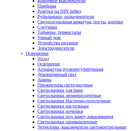
Концевые выключатели
Приборы
Розетки на DIN рейку
Рубильники, разъединители
Светосигнальная арматура, посты, кнопки
Счетчики
Таймеры, термостаты
Умный дом
Устройства питания
Электродвигатели
Освещение
Назад
Освещение
Аппаратура пускорегулирующая
Декоративный свет
Лампы
Прожекторы светодиодные
Светильники для бани
Светильники люминисцентные
Светильники Настенно-потолочные
Светильники настольные
Светильники ночники
Светильники под лампу накаливания
Светильники промышленные
Детекторы, выключатели светоконтрольные